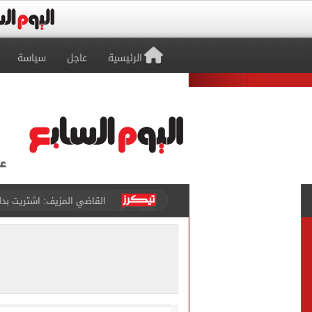
الرئيسية
عاجل
سياسة
برشلونة يطرح تذاكر مواجه
طرابزون سبور ينفي الحجز 
منتخب ناشئات كرة اليد يخسر أمام إسبانيا 27 - 26 ف
قفزة أعادت الزمن الجميل..
الأهلي ينهي مرانه الأول ف