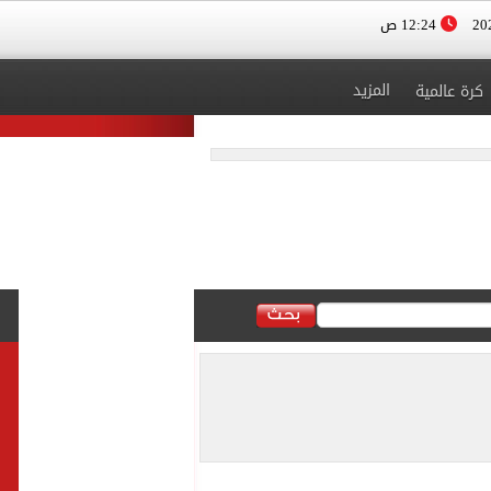
12:24 ص
المزيد
كرة عالمية