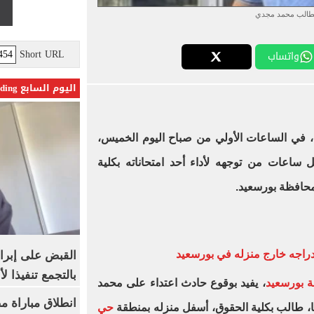
طالب محمد مجدي
Short URL
واتساب
اليوم السابع Trending
 في الساعات الأولي من صباح اليوم الخميس،
ل ساعات من توجهه لأداء أحد امتحاناته بكلية
محافظة بورسعيد.
راجه خارج منزله في بورسعيد
القبض على إبرا
بالتجمع تنفيذا ل
ة بورسعيد
، يفيد بوقوع حادث اعتداء على محمد
انطلاق مباراة م
حي