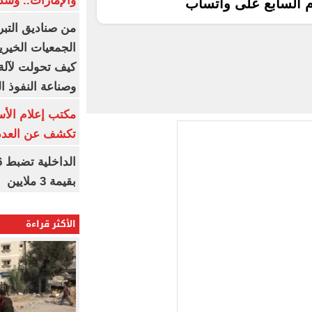
والإمارات.. وشد
م السابع على واتساب
من صناديق التبر
الجمعيات الخيرية
كيف تحولت لآلة 
وصناعة النفوذ ا
مكتب إعلام الأس
تكشف عن العدد 
بقيمة 3 ملايين
الأكثر قراءة