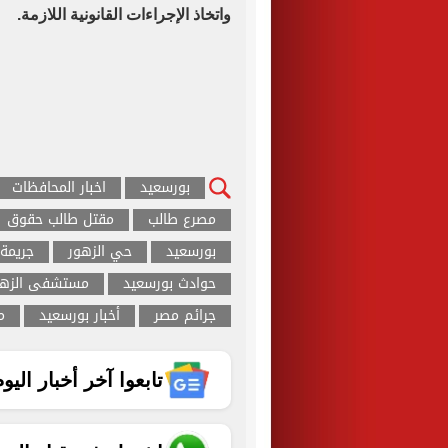
واتخاذ الإجراءات القانونية اللازمة.
بورسعيد
اخبار المحافظات
مصرع طالب
مقتل طالب حقوق
بورسعيد
حي الزهور
جريمة
حوادث بورسعيد
مستشفى الزهو
جرائم مصر
أخبار بورسعيد
م
تابعوا آخر أخبار اليوم الساب