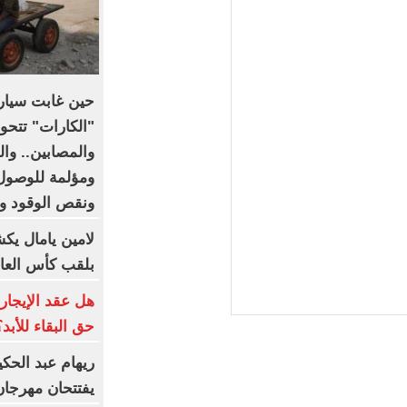
حين غابت سيار
"الكارات" تتحو
والمصابين.. وا
ومؤلمة للوصول
ونقص الوقود و
لامين يامال يك
بلقب كأس العا
هل عقد الإيجار 
حق البقاء للأبد؟
ريهام عبد الحك
يفتتحان مهرجان القلع