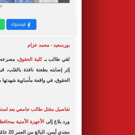
ال
فيسبوك
بورسعيد - محمد عزام
لقي طالب بـ
كلية الحقوق
، مصرعه،
إثر إصابته بطعنة نافذة بالقلب، قب
الحقوق، في واقعة مأساوية شهدتها 
تفاصيل مقتل طالب جامعي بعد استد
ورد بلاغ إلى
الأجهزة الأمنية بمحافظ
مجدي أيمن، البالغ من العمر 20 عامًا، طالب بكلية الحقوق، أسفل منزله بمنطقة