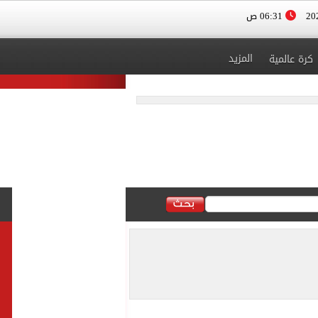
06:31 ص
المزيد
كرة عالمية