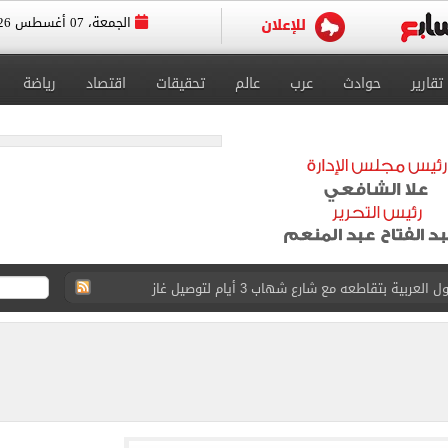
الجمعة، 07 أغسطس 2026
تقارير
حوادث
عرب
عالم
تحقيقات
اقتصاد
رياضة
ية بتقاطعه مع شارع شهاب 3 أيام لتوصيل غاز
عد تصدره قائمة بيلبورد عربية لـ68 أسبوعا
عى الغربى كليا من المنيب للعياط.. اعرف التحويلات
ون اليوم السابع فى حفل تقديمه باستاد طرابزون.. فيديو
سجل هذا الرقم