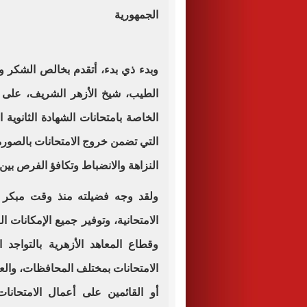
الجمهورية
وبدء ذي بدء، أتقدم بخالص الشكر والت
الطيب، شيخ الأزهر الشريف، على مت
الخاصة بامتحانات الشهادة الثانوية
التي تضمن خروج الامتحانات بالصورة
النزاهة والانضباط وتكافؤ الفرص بين
ولقد وجه فضيلته منذ وقت مبكر بض
الامتحانية، وتوفير جميع الإمكانات ا
وقطاع المعاهد الأزهرية بالتواجد ا
الامتحانات بمختلف المحافظات، والعم
أو القائمين على أعمال الامتحانا