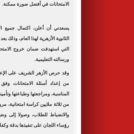
الامتحانات في أفضل صورة ممكنة.
يسعدني أن أعلن، اكتمال جميع الا
الثانوية الأزهرية لهذا العام، وذلك بع
التي استهدفت ضمان خروج الامتحان
ورسالته التعليمية.
وقد حرص الأزهر الشريف على الإعداد
من إعداد أسئلة الامتحانات وفق 
المناسبة، ومراجعتها وطباعتها وتأمي
من ثلاثة ملايين كراسة امتحانية، مرور
والانضباط للطلاب، وصولا إلى وضع
رؤساء اللجان على تنفيذها بدقة وكفا