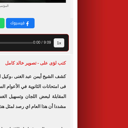
المؤتم
فيسبوك
1x
9:09 / 0:00
كتب لؤى على - تصوير خالد كامل
كشف الشيخ أيمن عبد الغنى ،وكيل 
فى امتحانات الثانوية في الأعوام ال
المقابلة لبعض اللجان وتسهيل الغش
مشددا أن هذا العام اي رصد لمثل هذا 