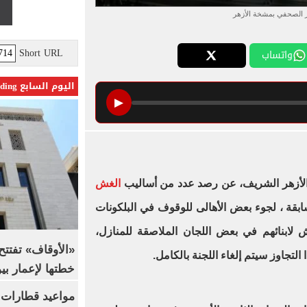
ر الصحفي بمشخة الأزهر
Short URL
واتساب
اليوم السابع Trending
▶
الأزهر الشريف، عن رصد عدد من أساليب
الغش
سابقة ، لجوء بعض الأهالى للوقوف في البلكونات
 لابنائهم في بعض اللجان الملاصقة للمنازل،
التجاوز سيتم إلغاء اللجنة بالكامل.
خطتها لإعمار بي