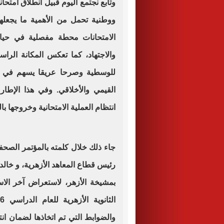
وتابع نجتمع اليوم قبيل انطلاق امتحان
ووطنية تحمل من الأهمية ما يجعلها
الامتحانات محطة مفصلية في حياة
والاجتهاد، كما تعكس المكانة الرا
للوسطية وصرحا عريقا يسهم في إعد
القيمي والأخلاقي. وفي هذا الإطا
انتظام العملية الامتحانية وخروجها با
جاء ذلك خلال كلمته بالمؤتمر الصحف
رئيس قطاع المعاهد الأزهرية، و خالد إ
بمشيخة الأزهر، لاستعراض آخر الاست
والضوابط التي تم اتخاذها لضمان ان