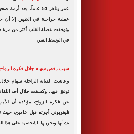
عمر يناهز 54 عاماً، بعد
عملية جراحية في الظهر، إلا أن ح
وتوقفت عضلة القلب أكثر من مرة حت
في الوسط الفني.
سبب رفض سهام جلال فكرة الزواج م
وعاشت الفنانة الراحلة سهام جلال
توفق فيها، وكشفت خلال أحد اللقاءات
عن فكرة الزواج، مؤكدة أن الأمر ل
تليفزيوني أجرته قبل عامين، حيث 
نشأتها وتجربتها الشخصية على هذا الق