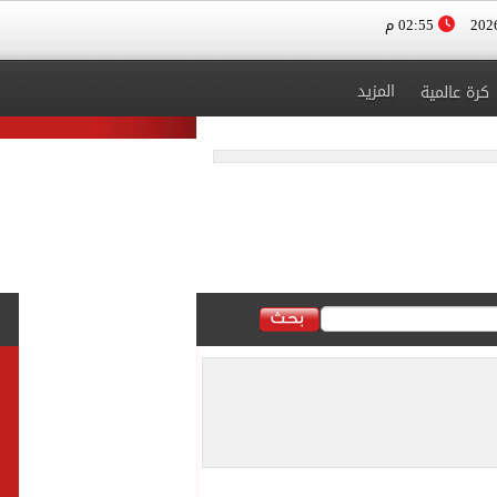
02:55 م
المزيد
كرة عالمية