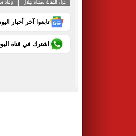
عزاء الفنانة سهام جلال
وفاة س
تابعوا آخر أخبار اليوم الساب
اشترك في قناة اليو