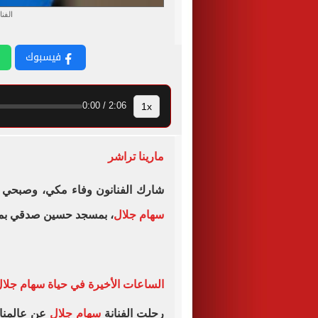
الفن
فيسبوك
1x
2:06 / 0:00
مارينا تراشر
شارك الفنانون وفاء مكي، وصبحي خ
سهام جلال
، بمسجد حسين صدقي بمن
الساعات الأخيرة في حياة سهام جلا
رحلت الفنانة
سهام جلال
عن عالمنا 