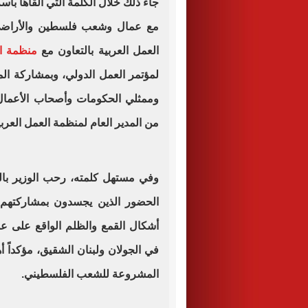
جاء ذلك خلال الكلمة التي ألقاها با
مع عمال وشعب فلسطين والأراضي ا
العمل العربية بالتعاون مع
منظمة ال
لمؤتمر العمل الدولي، وبمشاركة المد
وممثلي الحكومات وأصحاب الأعمال
من المدير العام لمنظمة العمل العرب
وفي مستهل كلمته، رحب الوزير بالم
الحضور الذين يجسدون بمشاركتهم مو
أشكال القمع والظلم الواقع على ع
في الجولان ولبنان الشقيق، مؤكداً أ
المشروعة للشعب الفلسطيني.