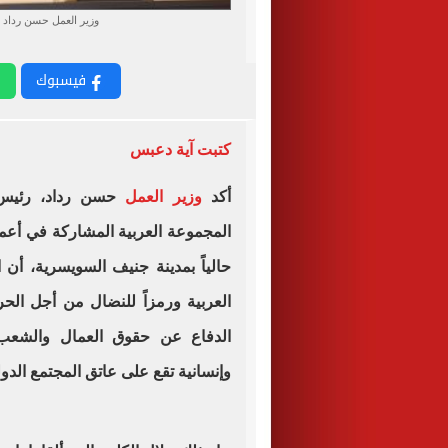
وزير العمل حسن رداد 
فيسبوك
كتبت آية دعبس
أكد
وزير العمل
حسن رداد، رئيس 
حالياً بمدينة جنيف السويسرية، أن
العربية ورمزاً للنضال من أجل الحري
الدفاع عن حقوق العمال والشعب ا
وإنسانية تقع على عاتق المجتمع الدو