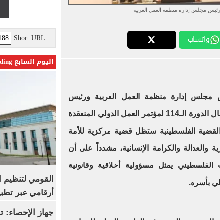
رئيس مجلس إدارة منظمة العمل العربية
Short URL
واتساب
اليوم السابع Trending
مجلس إدارة منظمة العمل العربية ورئيس
المجموعة العربية المشاركة في أعمال الدورة الـ114 لمؤتمر العمل الدولي المنعقدة
 القضية الفلسطينية ستظل قضية مركزية للأمة
ة والعدالة والكرامة الإنسانية، مشدداً على أن
لفلسطيني يمثل مسؤولية أخلاقية وقانونية
القومي لتنظيم ا
لي بأسره.
أرقامي عبر تطبيق TRA