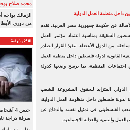
محمد صلاح يوقع 
ين داخل منظمة العمل الدولية
الزمالك يواجه أ
من دورى الأبطا
الأصالة عن حكومة جمهورية مصر العربية، تقدم
لسطين الشقيقة بمناسبة اعتماد مؤتمر العمل
الأكثر قراءة
 ساحقة من الدول الأعضاء، تنفيذ القرار الصادر
عية القانونية لدولة فلسطين داخل منظمة العمل
ي اجتماعات المنظمة، بما يرسخ وضعها كدولة
 الدولي المتزايد للحقوق المشروعة للشعب
ة لدولة فلسطين داخل منظومة العمل الدولية،
الشعب الفلسطيني في تمثيل نفسه والدفاع عن
حبس 4 أش
سرقة دراجة ناري
بالعمل والتنمية والعدالة الاجتماعية.
تقارير: سيلتيك