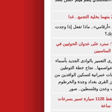
«أرقامي».. ماذا تفعل إذا وجدت
تك؟
ة": سنرد على عدوان الحوثيين في
المناسبين
 التعمير بالوادى الجديد بأسماء
وعواصمها.. نجاح خطة التوطين
ت عمرانية لتسكين الوافدين من
رز القرى بغداد وجدة والخرطوم
ت وعدن وفلسطين.. صور
رادار المرور يلتقط 1128 سيارة تسير بسرعات