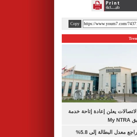
Copy
لاتصالات يعلن إعادة إتاحة خدمة
My N
جهاز الإحصاء: تراجع معدل البطالة إلى 5.8%