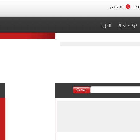
02:01 ص
المزيد
كرة عالمية