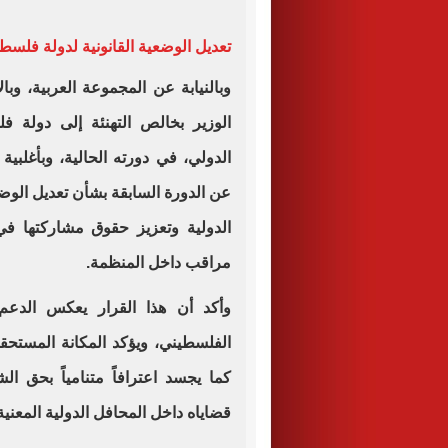
تعديل الوضعية القانونية لدولة فلسط
وبالنيابة عن المجموعة العربية، وب
الوزير بخالص التهنئة إلى دولة ف
الدولي، في دورته الحالية، وبأغلبية
عن الدورة السابقة بشأن تعديل الوض
الدولية وتعزيز حقوق مشاركتها ف
مراقب داخل المنظمة.
وأكد أن هذا القرار يعكس الدعم
الفلسطيني، ويؤكد المكانة المستحق
كما يجسد اعترافاً متنامياً بحق 
قضاياه داخل المحافل الدولية المعنية 