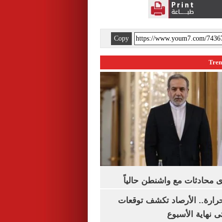
Copy
 محادثات مع واشنطن حالياً
رارة.. الأرصاد تكشف توقعات
 نهاية الأسبوع