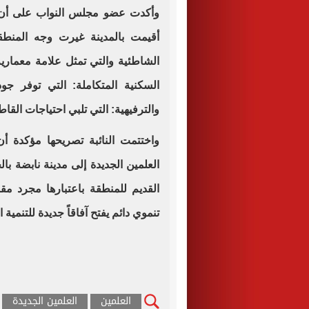
وأكدت عضو مجلس النواب على أن ال
أقيمت بالمدينة غيرت وجه المنطق
الشاطئية والتي تمثل علامة معمار
السكنية المتكاملة: التي توفر جو
والترفيهية: التي تلبي احتياجات القا
واختتمت النائبة تصريحها مؤكدة 
العلمين الجديدة إلى مدينة نابضة بال
القديم للمنطقة باعتبارها مجرد 
تنموي دائم يفتح آفاقاً جديدة للتنم
العلمين
العلمين الجديدة