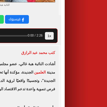
النائبة ه
فيسبوك
1x
2:26 / 0:00
كتب محمد عبد الرازق
أشادت النائبة هبة غالي، عضو مجلس 
مدينة
العلمين
الجديدة، مؤكدة أنها 
الجديدة"، وتجسيدًا واقعيًا لرؤية 
فرص تنموية واعدة تدعم الاقتصاد ال