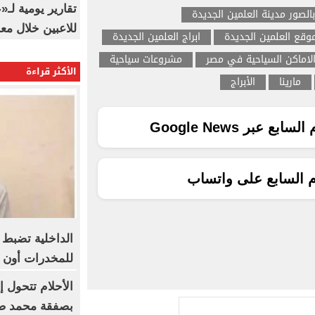
تقارير يومية لـ
بالصور مدينة العلمين الجديدة
للاعبين خلال مع
وقع العلمين الجديدة
ابراج العلمين الجديدة
لاماكن السياحية في مصر
مشروعات سياحية
الأكثر قراءة
مارينا
الأبراج
ع عبر Google News
م السابع على واتساب
الداخلية تضبط
للمخدرات أون ل
الأحلام تتحول 
بصفقة محمد صل