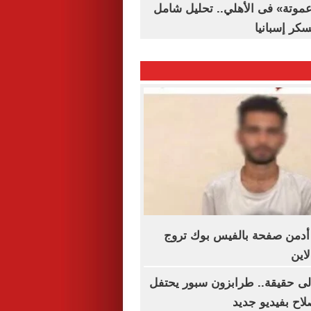
«عموتة» فى الأهلي.. تحليل شامل
سكر إسبانيا
 أدمن صفحة بالفيس بوك تروج
اين
إلى حقيقة.. طرابزون سبور يحتفل
اح بفيديو جديد