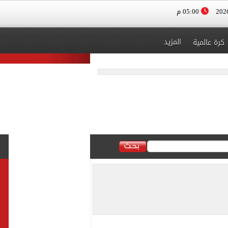
05:00 م
المزيد
كرة عالمية