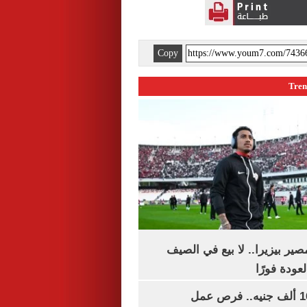
Copy
ير بيزيرا.. لا بيع في الصيف
لعودة فورًا
برواتب تصل لـ16 ألف جنيه.. فرص عمل