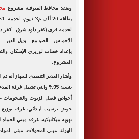
وتفقد محافظ المنوفية مشروع
محط
لخدمة قرى (كفر داود شرق - كفر داو
بإعداد خطاب لوزيرى الإسكان والتخط
المشروع.
وأشار المدير التنفيذى للجهاز أنه تم 
بنسبة 95% والتي تشمل غرفة ا