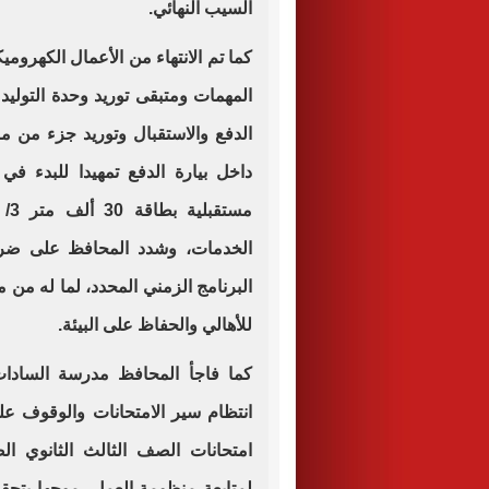
السيب النهائي.
المهمات ومتبقى توريد وحدة التوليد 
الدفع والاستقبال وتوريد جزء من مو
داخل بيارة الدفع تمهيدا للبدء ف
مس
الخدمات، وشدد المحافظ على ضرور
البرنامج الزمني المحدد، لما له من
للأهالي والحفاظ على البيئة.
كما فاجأ المحافظ مدرسة السادات
انتظام سير الامتحانات والوقوف على
امتحانات الصف الثالث الثانوي ال
لمتابعة منظومة العمل، موجها بتح