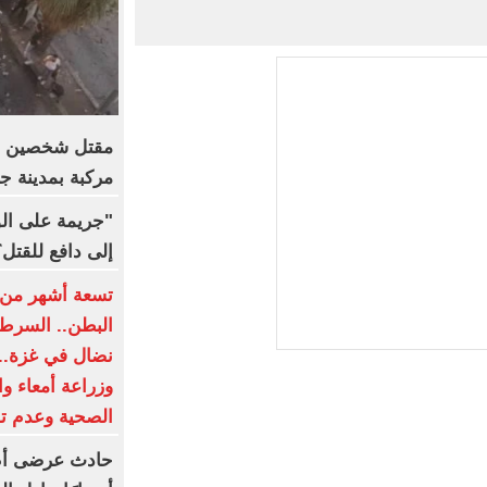
مركبة بمدينة ج
"جريمة على ال
إلى دافع للقتل؟
تسعة أشهر من 
البطن.. السرط
نضال في غزة.. 
وزراعة أمعاء وا
الصحية وعدم توا
حادث عرضى أم 