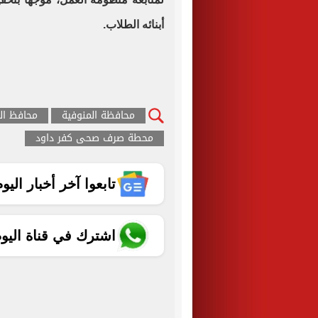
أبنائه الطلاب.
محافظة المنوفية
محافظ ال
محطة صرف صحى كفر داود
تابعوا آخر أخبار اليوم الساب
اشترك في قناة اليو