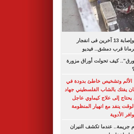
مقتل شخصين وإصابة 13 آخرين فى انفجار
رمانا قرب دمشق.. فيديو
ورق".. كيف تحولت أوراق مزورة
الألم وتشخيص خاطئ بدودة في
ان يفتك بالشاب الفلسطيني جهاد
يحتاج إلى علاج كيماوي عاجل
لوقت ينفد مع انهيار المنظومة
فر الأدوية
جريمة.. عندما تكشف النيران