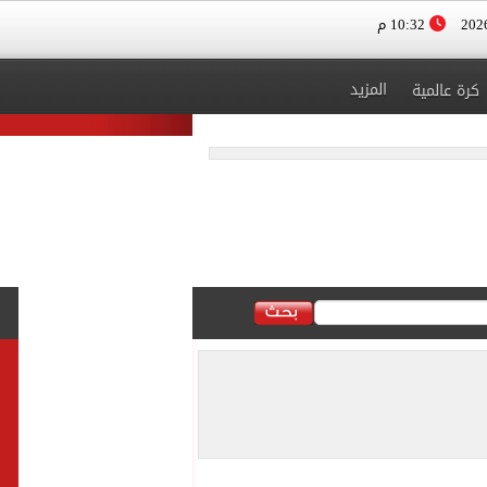
10:32 م
المزيد
كرة عالمية