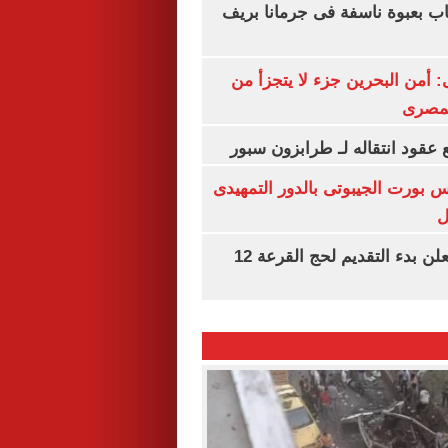
اب بعبوة ناسفة فى جرمانا بريف
أمن البحرين جزء لا يتجزأ من
لمصرى
عقود انتقاله لـ طرابزون سبور
س بورت الجيبوتى بالدور التمهيدى
ل
وزارة الداخلية تعلن بدء التقديم لحج القرعة 12