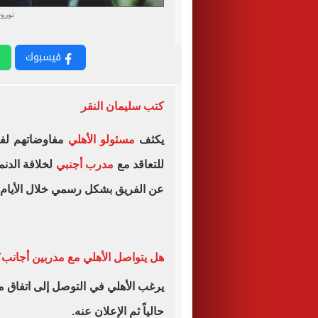
توروب
فيسبوك
كتب سليمان النقر
يكثف
مسئولو الأهلي
مفاوضاتهم لف
للتعاقد مع
مدرب أجنبي
لخلافة الدنم
عن الفريق بشكل رسمي خلال الأيام ا
هل يتواصل الأهلي مع مدربين أجانب؟
يرغب الأهلي في التوصل إلى اتفاق مع
حالياً ثم الإعلان عنه.