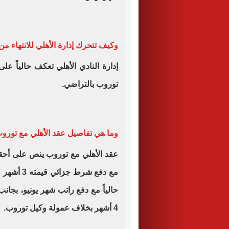
وكيف تتحرك إدارة الأهلي للانتهاء 
إدارة النادي الأهلي تعكف حالياً ع
توروب بالتراضي.
وما هي تفاصيل عقد الأهلي مع تورو
مع دفع شر
4 أشهر بخلاف عمولة وكيل توروب.