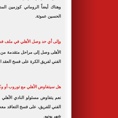
وهناك أيضاً الروماني كوزمين المد
الحسين عموتة.
وإلى أي حد وصل الأهلي في ملف ف
الأهلى وصل إلى مراحل متقدمة من ا
الفني لفريق الكرة على فسخ العقد ا
هل سيتفاوض الأهلي مع توروب أو وك
نعم يتفاوض مسئولو النادي الأهلي
شهر يونيو.