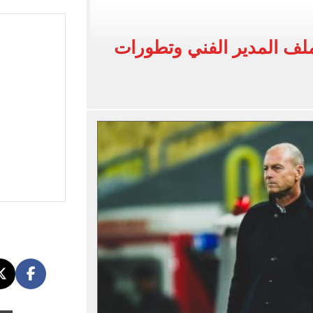
صادمة لـ القاضي المزيف عن سبب انتحال صفة مستشار
لخدمة لعدد من المناطق بالهرم ومدينة أوسيم
لف المدير الفني وتطورات
حج القرعة بالموسم الجديد.. اعرف التفاصيل
 المنافذ المعتمدة وآلية الدفع وآخر مواعيد التقديم