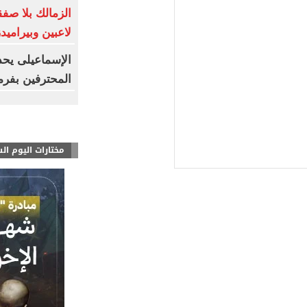
لاعبين وبيراميد
الإسماعيلى يحد
المحترفين بفر
مختارات اليوم ال