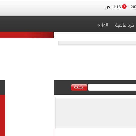
11:13 ص
المزيد
كرة عالمية