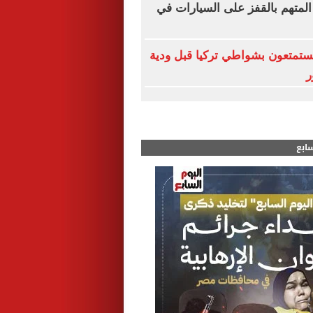
المتهم بالقفز على السيارات في
 يستمتعون بشواطي تركيا قبل ودية
ر
سابع