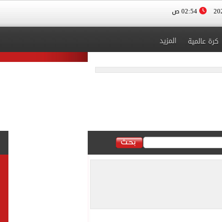
02:54 ص
المزيد
كرة عالمية