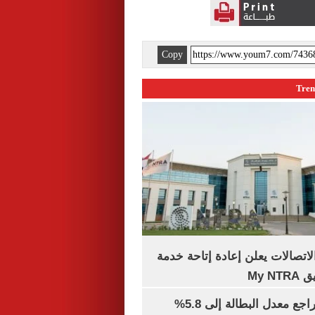
Copy
لاتصالات يعلن إعادة إتاحة خدمة
My N
جهاز الإحصاء: تراجع معدل البطالة إلى 5.8%