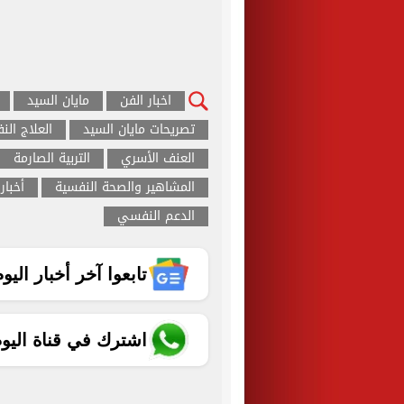
اخبار الفن
مايان السيد
تصريحات مايان السيد
العلاج ال
العنف الأسري
التربية الصارمة
المشاهير والصحة النفسية
أخبار
الدعم النفسي
تابعوا آخر أخبار اليوم الساب
اشترك في قناة اليو