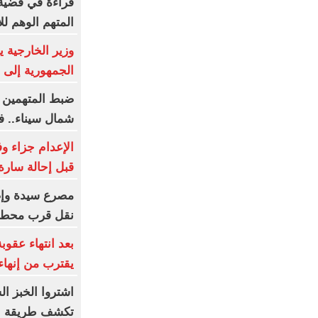
قراءة في قضية
المتهم الوهم لل
وزير الخارجية
الجمهورية إلى 
ضبط المتهمين ب
شمال سيناء.. ف
الإعدام جزاء وفا
قبل إحالة سارة
نقل قرب محطة 
بعد انتهاء عقو
يقترب من إنهاء
اشتروا الخبز ا
تكشف طريقة الإ