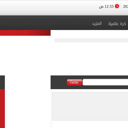
12:55 ص
المزيد
كرة عالمية