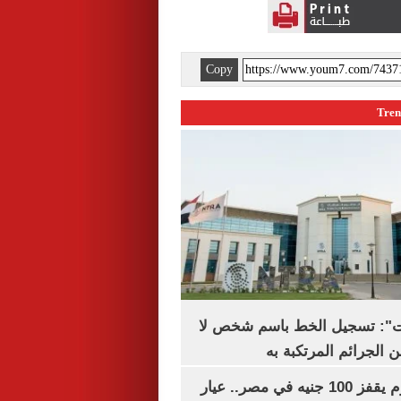
Copy
ات": تسجيل الخط باسم شخص لا
 الجرائم المرتكبة به
سعر الذهب اليوم يقفز 100 جنيه في مصر.. عيار