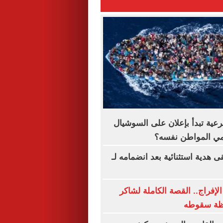
رعية تبدأ بإعلان على السوشيال
حمي المواطن نفسه؟
 هدية استثنائية بعد انضمامه لـ
لإفراج.. القصة الكاملة لشاكر
ظة سقوطه