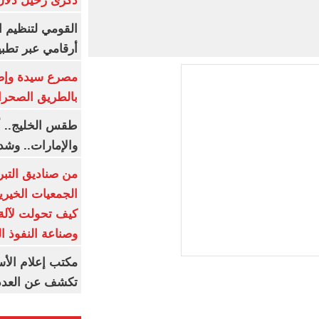
ذكرى رحيل دلال 
القومي لتنظيم ا
أرقامي عبر تطبيق TRA
بالطريق الصحرا
طقس الخليج.. أ
والإمارات.. وشد
من صناديق التبر
الجمعيات الخيرية
كيف تحولت لآلة 
وصناعة النفوذ ا
مكتب إعلام الأس
تكشف عن العدد 