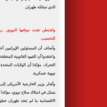
الذي تمتلكه طهران.
واشنطن تشدد موقفها النووي.. روب
للتخصيب
وأضاف أن المسئولين الإيرانيين أ
واعتقدوا أن القيود القانونية المت
التحرك، مؤكدا أن الولايات المتحدة
نووية عسكرية.
وأشار وزير الخارجية الأمريكى إلى 
يتمثل في امتلاك سلاح نووي، مؤكدا أ
الاقتصادية ما لم تتخذ طهران خط