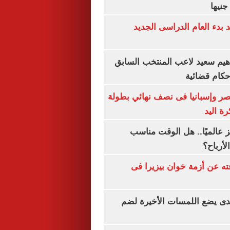
بدء العام الدراسى الجديد
هيم سعيد لاعب المنتخب السابق
أحكام قضائية
صر وإسبانيا فى نصف نهائي بطولة
رة اليد
 عالميًا.. هل الوقت مناسب
لأرباح؟
ته عن أزمة خوان بيزيرا فى
ندى يضع اللمسات الأخيرة لضم