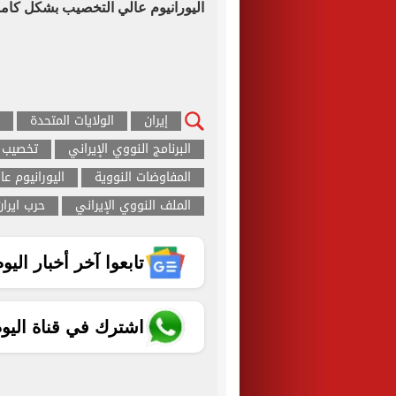
اليورانيوم عالي التخصيب بشكل كام
إيران
الولايات المتحدة
البرنامج النووي الإيراني
تخصيب ا
المفاوضات النووية
اليورانيوم ع
الملف النووي الإيراني
حرب ايران
تابعوا آخر أخبار اليوم الساب
اشترك في قناة اليو