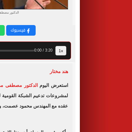
الدكتور مصطف
فيسبوك
1x
3:20 / 0:00
هند مختار
استعرض اليوم
الدكتور مصطفى مد
لمشروعات تدعيم الشبكة القومية لل
عقده مع المهندس محمود عصمت، وزير 