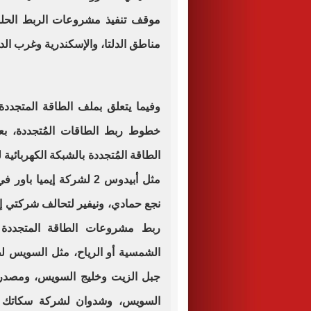
مناطق الدلتا، والإسكندرية وغرب الدل
وفيما يتعلق بملف الطاقة المتج
نجع حمادي، ونيفير لتحالف شركتي إن
جبل الزيت وخليج السويس، ومصدر ل
السويس، وشدوان لشركة سكاتك 