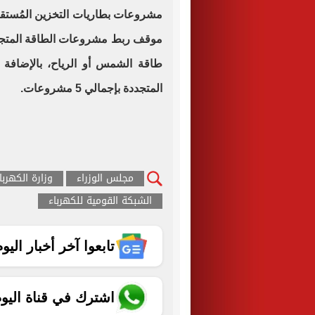
طاقة الشمس أو الرياح، بالإضاف
المتجددة بإجمالي 5 مشروعات.
مجلس الوزراء
وزارة الكهربا
الشبكة القومية للكهرباء
تابعوا آخر أخبار اليوم الساب
اشترك في قناة اليو