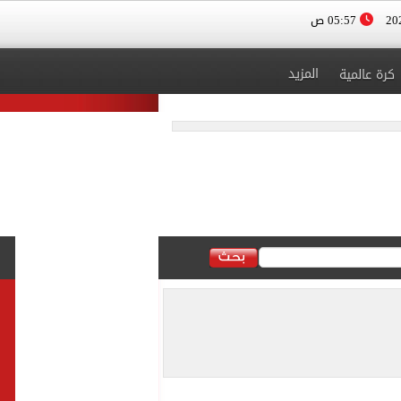
05:57 ص
المزيد
كرة عالمية