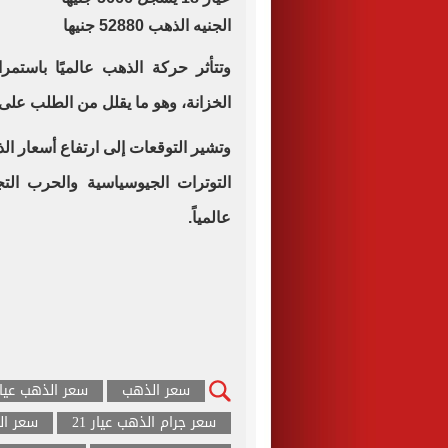
الجنيه الذهب 52880 جنيها
وتتأثر حركة الذهب عالميًا باستمرا
الخزانة، وهو ما يقلل من الطلب على الذ
التوترات الجيوسياسية والحرب الت
عالمياً.
سعر الذهب
سعر الذهب عيار 21 ال
سعر جرام الذهب عيار 21
سعر ال