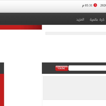
05:31 م
المزيد
كرة عالمية