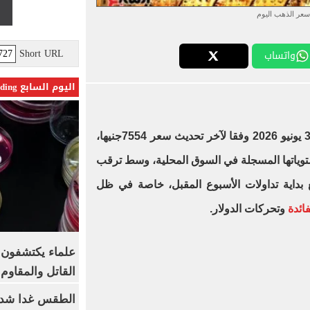
سعر الذهب اليوم
Short URL
واتساب
اليوم السابع Trending
عيار 24 الأربعاء 3 يونيو 2026 وفقا لآخر تحديث سعر 7554جنيها،
ياتها المسجلة في السوق المحلية، وسط ترقب
 بداية تداولات الأسبوع المقبل، خاصة في ظل
ائدة
وتحركات الدولار.
علماء يكتشفون م
القاتل والمقاوم
الطقس غدا شديد