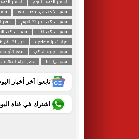
اسعار الذهب اليوم
اسعار الذهب
سعر الذهب في مصر اليوم
سعر
سعر الذهب عيار 21 اليوم
سعر ال
سعر الذهب الآن
سعر الذهب اليو
عيار 21 بالمصنعية
عيار 21 الآن 2026 في مصر
سعر الجنيه الذهب
سعر الأونصة
سعر عيار 18
سعر جرام الذهب عيار
تابعوا آخر أخبار اليوم الساب
اشترك في قناة اليو