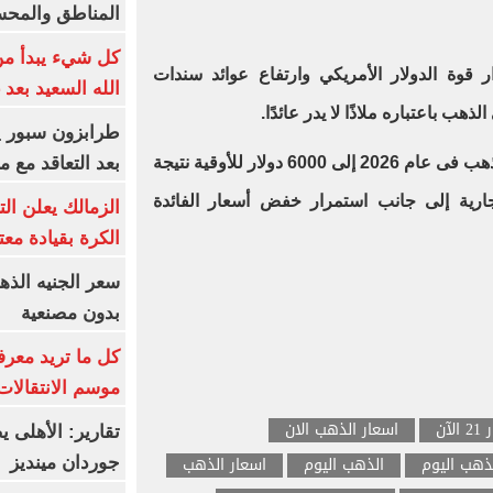
المناطق والمحسوسة 
كل شيء يبدأ من
ر قوة الدولار الأمريكي وارتفاع عوائد سندات
الله السعيد بعد 
هب باعتباره ملاذًا لا يدر عائدًا.
بعد التعاقد مع 
وتشير التوقعات إلى ارتفاع أسعار الذهب فى عام 2026 إلى 6000 دولار للأوقية نتيجة
جارية إلى جانب استمرار خفض أسعار الفائدة
الزمالك يعلن ال
الكرة بقيادة مع
بدون مصنعية
كل ما تريد معرف
موسم الانتقالات
آن
اسعار الذهب الان
تقارير: الأهلى 
ذهب اليوم
الذهب اليوم
اسعار الذهب
جوردان مينديز