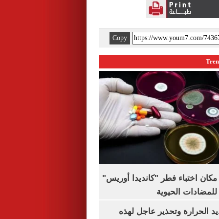
Copy
كان اختباء فطر "كانديدا أوريس"
 للمضادات الحيوية
 الحرارة وتحذير عاجل لهذه