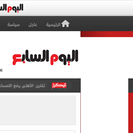
الرئيسية
عاجل
سياسة
الأهلي يرفض مطالب أحمد عبد القادر ب
حقيقة خلاف معتمد جمال وعب
كاف يمنح مصر حق استضافة أمم أفري
وفاة والد ليونيل ميسي بع
حمزة عبد الكريم ينتظر يومًا