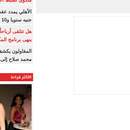
شكوى لضبط الأس
جنيه سنويا و10 بونص وإعلانات
ينهى برنامج الم
المقاولون يكشف 
محمد صلاح إلى 
الأكثر قراءة