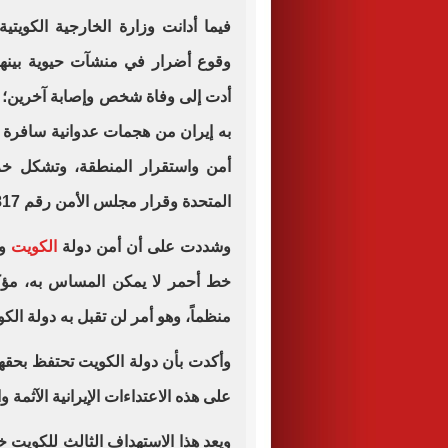
فيما أدانت وزارة الخارجية الكويتي
وقوع أضرار في منشآت حيوية بينها 
أدت إلى وفاة شخص وإصابة آخرين؛ 
به إيران من هجمات عدوانية سافرة ت
أمن واستقرار المنطقة، وتشكل خرق
المتحدة وقرار مجلس الأمن رقم 2817 لعام 2026.
وشددت على أن أمن دولة
الكويت
وس
خط أحمر لا يمكن المساس به، مؤكدةً
منظماً، وهو أمر لن تقبل به دولة الكو
وأكدت بأن دولة الكويت تحتفظ بحقها 
على هذه الاعتداءات الإيرانية الآثمة 
ويعد هذا الاستهداف الثالث للكويت خ