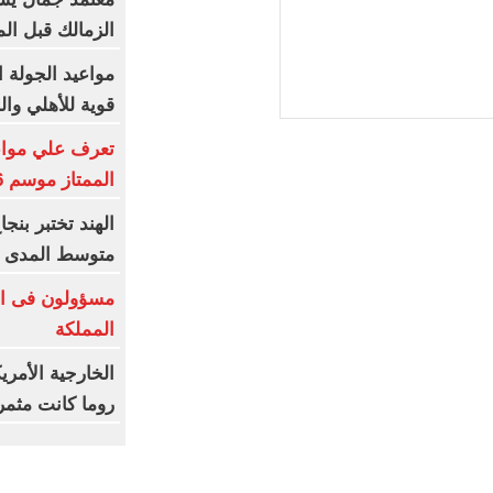
الزمالك قبل ال
مواعيد الجولة ا
قوية للأهلي وال
تعرف علي مواعي
الممتاز موسم 2026-2027
متوسط المدى
مسؤولون فى ال
المملكة
الخارجية الأمري
روما كانت مثمر