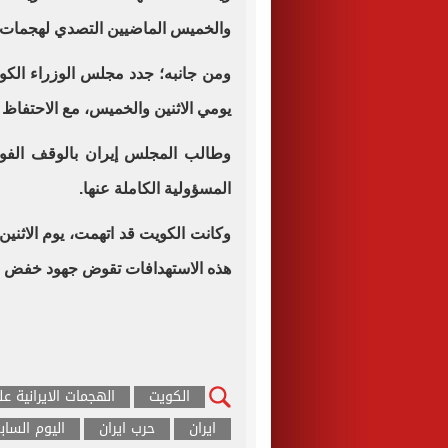
والخميس الماضيين التصدي لهجمات 
ومن جانبه؛ جدد مجلس الوزراء الكويتي
يومي الاثنين والخميس، مع الاحتفاظ 
وطالب المجلس إيران بالوقف الفور
المسؤولية الكاملة عنها.
وكانت الكويت قد اتهمت، يوم الاثني
هذه الاستهدافات تقوض جهود خفض ال
الكويت
الهجمات الايرانية ع
ايران
حرب ايران
اليوم السا