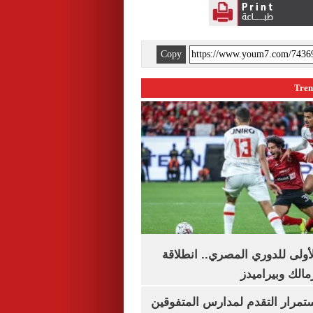
Copy
لأولى للدوري المصري.. انطلاقة
مالك وبيراميدز
استمرار التقدم لمدارس المتفوقين