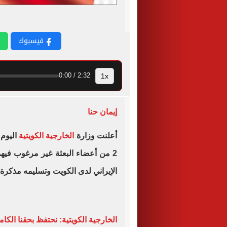
فيسبوك
1x
2:32 / 0:00
إيمان حنا
أعلنت وزارة
الخارجية الكويتية
اليوم 
2 من أعضاء البعثة غير مرغوب فيهم
الإيراني لدى ⁧‫الكويت‬⁩ وتسليمه مذكرة احتجاج بشأن الاعتداءات الإيرانية.
الخارجية الكويتية: نحتفظ بحقنا الكام