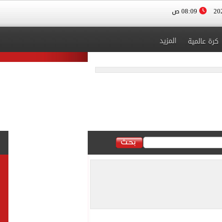
08:09 ص
المزيد
كرة عالمية