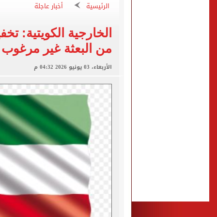
الرئيسية
أخبار عاجلة
صفقة محمد صلاح تتصدر عنا
تقارير: سيلتيك الأسكتلندي 
محمود حميدة يحتفل بزفاف ا
من البعثة غير مرغوب 
إخلاء سبيل سائق أوبر وفتاة
الأربعاء، 03 يونيو 2026 04:32 م