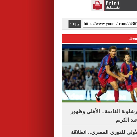
Copy
شلونة القادمة.. الأهلي وظهور
بد الكريم
لأولى للدوري المصري.. انطلاقة