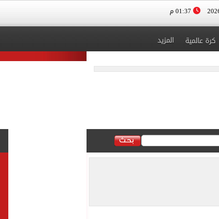
01:37 م
المزيد
كرة عالمية