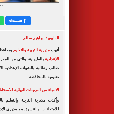
طلا
فيسبوك
القليوبية إبراهيم سالم
أنهت
مديرية التربية والتعليم
بمحافظة 
الإعدادية
تعليمية بالمحافظة.
الانتهاء من الترتيبات النهائية للامتحان
وأكدت مديرية التربية والتعليم بالق
للامتحانات، بالتنسيق مع مديري الإد