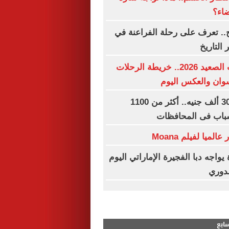
ضاء؟
.. تعرف على رحلة الفراعنة في
 التاريخ
مواعيد قطارات الصعيد 2026.. خريطة الرحلات
وان والعكس اليوم
رواتب تصل لـ 30 ألف جنيه.. أكثر من 1100
باب فى المحافظات
يواجه دبا الفجيرة الإماراتي اليوم
لدوري
سابع