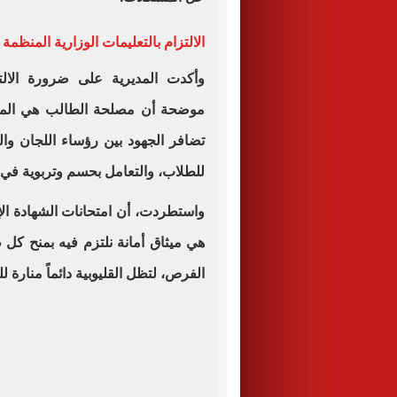
الالتزام بالتعليمات الوزارية المنظمة 
وأكدت المديرية على ضرورة الالتزا
موضحة أن مصلحة الطالب هي المعيا
تضافر الجهود بين رؤساء اللجان والمر
للطلاب، والتعامل بحسم وتربوية في 
واستطردت، أن امتحانات الشهادة الإ
هي ميثاق أمانة نلتزم فيه بمنح كل ط
الفرص، لتظل القليوبية دائماً منارة لل