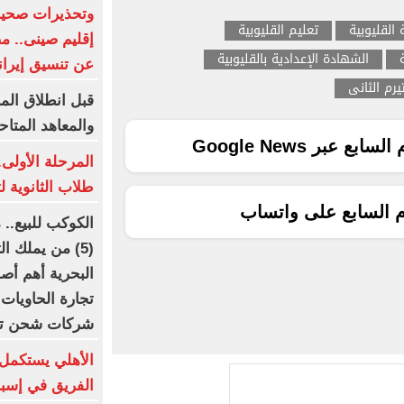
القليوبية
تعليم القليوبية
إقليم صينى.. م
الشهادة الإعدادية بالقليوبية
عن تنسيق إيران
يرم الثانى
قبل انطلاق المرح
والمعاهد المتا
ع عبر Google News
المرحلة الأولى
طلاب الثانوية 
م السابع على واتساب
الكوكب للبيع..
(5) من يملك 
شركات شحن تسيطر على
الأهلي يستكمل
الفريق في إسبان