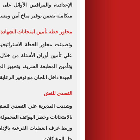
الإعدادية، والمراقبين الأوائل 
متكاملة تضمن توفير مناخ آمن ومست
محاور خطة تأمين امتحانات الشهادة ال
وتضمنت محاور الخطة الاستراتيجية لا
علي تأمين أوراق الأسئلة من خلال
وتأمين المطبعة السرية، وتجهيز المق
الجيدة داخل اللجان مع توفير الرعاية 
التصدي للغش
وشددت المديرية علي التصدي للغش 
بالامتحانات وحظر الهواتف المحمولة ت
وربط غرف العمليات الفرعية بالإدار
حل المشكلات.