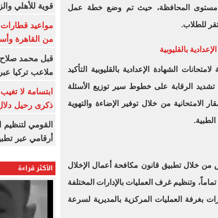
قوية للأهلي والز
على مستوى المحافظة، حيث تم وضع خطة عمل
قر للطلاب.
من القاهرة وأس
إعدادية بالقليوبية
قبل محمد صلاح.
متحانات الشهادة الإعدادية بالقليوبية التأكيد
ملاعب تركيا عبر 
 تشديد الرقابة على خطوط سير توزيع الأسئلة
ابتسامة لا تغيب.
ار الامتحانية من خلال توفير الإضاءة والتهوية
ذكرى رحيل دلال 
الطبية.
القومي لتنظيم ا
أرقامي عبر تطبيق TRA
من خلال تطبيق قانون مكافحة أعمال الإخلال
الأكثر قراءة
ماماً، وتنظيم غرف العمليات بالإدارات المختلفة
ات بغرفة العمليات المركزية بالمديرية لسرعة