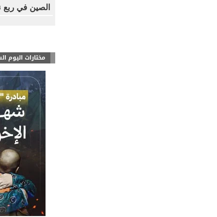
الصين في ربع نه
مختارات اليوم ال