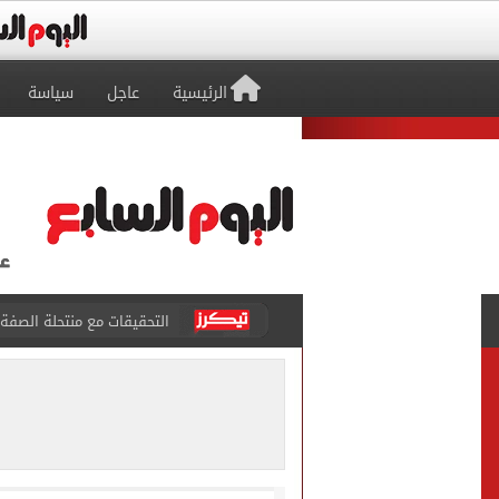
الرئيسية
عاجل
سياسة
التحقيقات مع منتحلة الصفة
الأهلى يقسو على النجوم بسد
فوكس نيوز: مقتل عدة أشخاص
قطع المياه عن 8 مناطق بحلوان السبت المقبل لمدة 3 ساعات
محافظ البحيرة تعتمد نتيجة امت