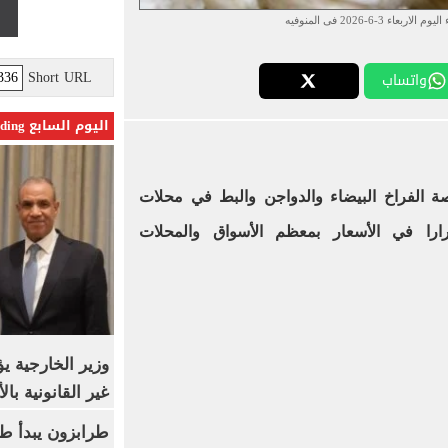
عاء 3-6-2026 فى المنوفيه
Short URL
واتساب
اليوم السابع Trending
وم الاربعاء 3-6-2026 بورصة الفراخ البيضاء والدواجن والبط في محلات
ارا في الأسعار بمعظم الأسواق والمحلات
وزير الخارجية 
غير القانونية با
طرابزون يبدأ ط