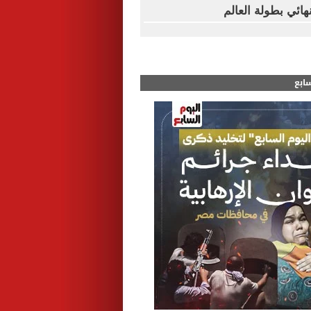
ائي بطولة العالم
سابع