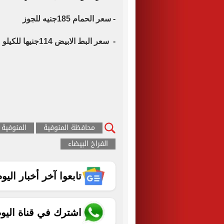
- سعر الحمام 185جنيه للجوز
- سعر البط الابيض 114جنيها للكيلو
محافظة المنوفية
المنوفية
الفراخ البيضاء
تابعوا آخر أخبار اليوم الساب
اشترك في قناة اليو