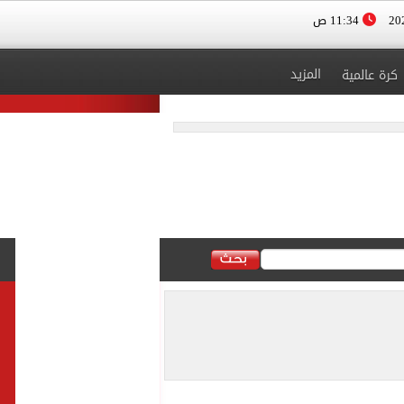
11:34 ص
المزيد
كرة عالمية