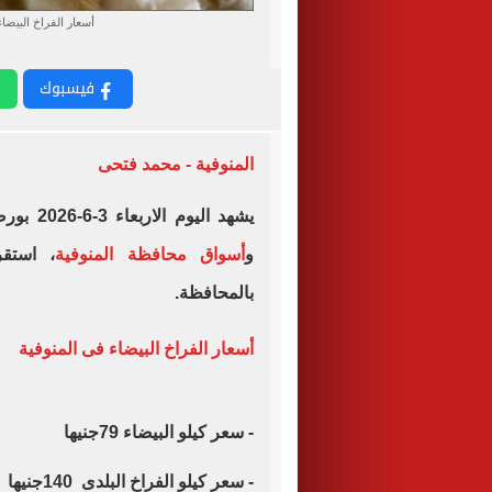
أسعار الفراخ البيضاء اليوم الارب
فيسبوك
المنوفية - محمد فتحى
يشهد الي
و
أسواق محافظة المنوفية
، استقر
بالمحافظة.
أسعار الفراخ البيضاء فى المنوفية
- سعر كيلو البيضاء 79جنيها
- سعر كيلو الفراخ البلدى 140جنيها