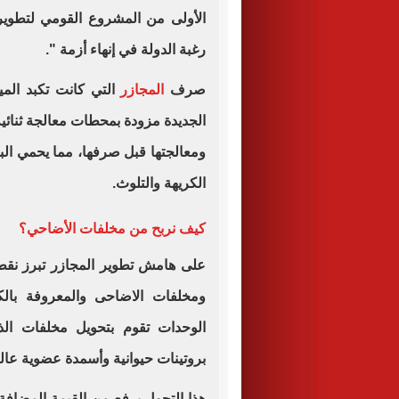
رغبة الدولة في إنهاء أزمة ".
صرف
المجازر
التي كانت تكبد الميز
الجديدة مزودة بمحطات معالجة ثنائية
ومعالجتها قبل صرفها، مما يحمي البن
الكريهة والتلوث.
كيف نربح من مخلفات الأضاحي؟
على هامش تطوير المجازر تبرز نقطة
ومخلفات الاضاحى والمعروفة بال
الوحدات تقوم بتحويل مخلفات الذب
بروتينات حيوانية وأسمدة عضوية عالي
هذا التحول يرفع من القيمة المضافة