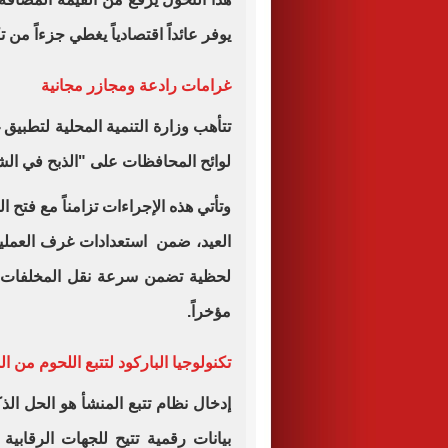
يوفر عائداً اقتصادياً يغطي جزءاً من 
غرامات رادعة ومجازر مجانية
لوائح المحافظات على "الذبح في الش
وتأتي هذه الإجراءات تزامناً مع فتح ال
العيد، ضمن استعدادات غرف العمليا
لحظية تضمن سرعة نقل المخلفات وا
مؤخراً.
تكنولوجيا الباركود لتتبع اللحوم من ا
إدخال نظام تتبع المنشأ هو الحل ا
بيانات رقمية تتيح للجهات الرقابية