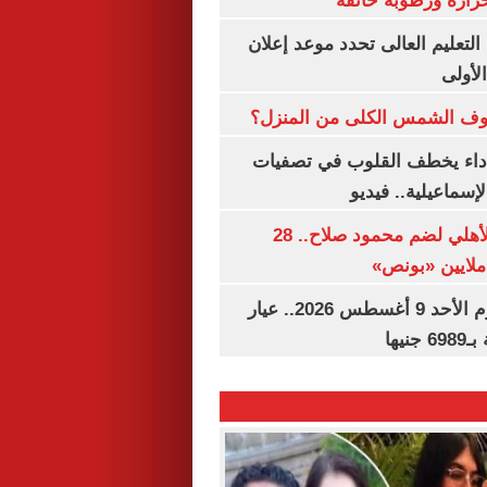
رارة ورطوبة خانقة
ساعة.. التعليم العالى تحدد موعد إعلان
لأولى
ف الشمس الكلى من المنزل؟
داء يخطف القلوب في تصفيات
لإسماعيلية.. فيديو
تفاصيل عرض الأهلي لضم محمود صلاح.. 28
سعر الذهب اليوم الأحد 9 أغسطس 2026.. عيار