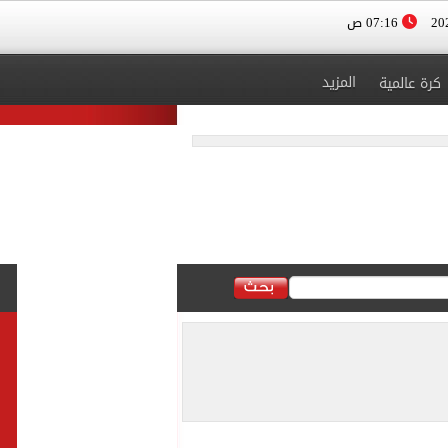
07:16 ص
المزيد
كرة عالمية