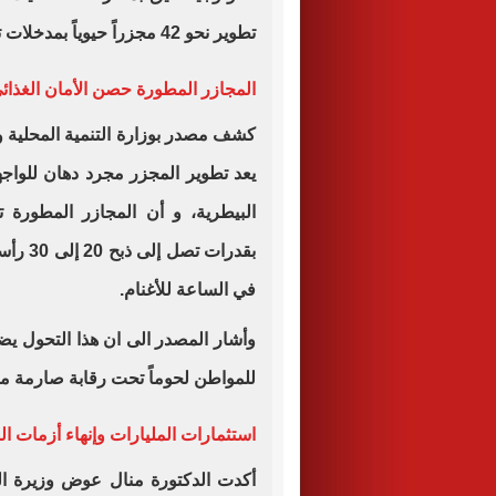
تطوير نحو 42 مجزراً حيوياً بمدخلات تكنولوجية عالمية.
المجازر المطورة حصن الأمان الغذا
كشف مصدر بوزارة التنمية المحلية و
يعد تطوير المجزر مجرد دهان للواجه
البيطرية، و أن المجازر المطورة ت
في الساعة للأغنام.
وأشار المصدر الى ان هذا التحول يضم
للمواطن لحوماً تحت رقابة صارمة من 
استثمارات المليارات وإنهاء أزمات
أكدت الدكتورة منال عوض وزيرة التن