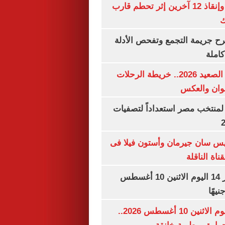
مصرع شخصين وإنقاذ 12 آخرين إثر تحطم قارب
ك
سرح جريمة التجمع وتفحص الأدلة
املة
مواعيد قطارات الصعيد 2026.. خريطة الرحلات
وان والعكس
لمنتخب مصر استعداداً لتصفيات
ريس سان جيرمان وأستون فيلا فى
اة الناقلة
سعر الذهب عيار 14 اليوم الاثنين 10 أغسطس
حالة الطقس اليوم الاثنين 10 أغسطس 2026..