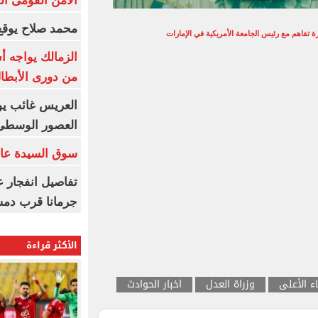
الأمن القومى ا
محمد صلاح يوقع 
تفاهم مع رئيس الجامعة الأمريكية في الإمارات
الزمالك يواجه أ
من دورى الأبطا
العريس غائب يو
العصور الوسطى
سوق السيدة عائ
تفاصيل انفجار ع
جرمانا قرب دمش
الأكثر قراءة
 الأعلى
وزراة العدل
اخبار الحوادث