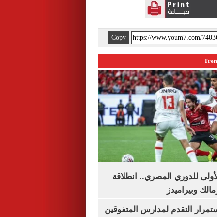
Copy
لأولى للدوري المصري.. انطلاقة
مالك وبيراميدز
استمرار التقدم لمدارس المتفوقين