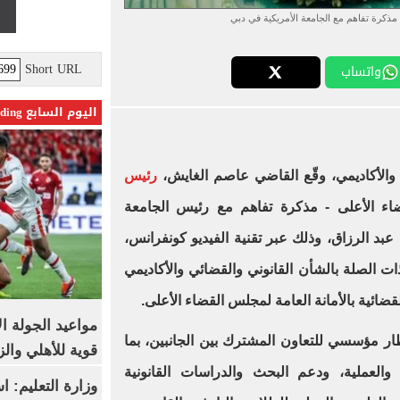
ذكرة تفاهم مع الجامعة الأمريكية في دبي
Short URL
واتساب
اليوم السابع Trending
والأكاديمي، وقّع القاضي عاصم الغايش،
رئيس
ء الأعلى - مذكرة تفاهم مع رئيس الجامعة
 عبد الرزاق، وذلك عبر تقنية الفيديو كونفرانس،
ت الصلة بالشأن القانوني والقضائي والأكاديمي
قضائية بالأمانة العامة لمجلس القضاء الأعلى.
مواعيد الجولة ا
ار مؤسسي للتعاون المشترك بين الجانبين، بما
قوية للأهلي والز
والعملية، ودعم البحث والدراسات القانونية
وزارة التعليم: 