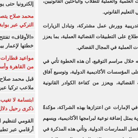
العلمية والعملية للطلاب والباحثين القانونيين،
إلكترونيا حتى يو
التعليم القانوني.
محمد صلاح يتصدر
التركي عبر بواب
تدريبية وورش عمل مشتركة، وتبادل الزيارات
طلاع على التطبيقات القضائية العملية، بما يعزز
خطتها لإعمار بي
ات العملية في المجال القضائي.
خلال مراسم التوقيع، أن هذه الخطوة تأتي في
من القاهرة وأس
ى المؤسسات الأكاديمية الدولية، وتوسيع آفاق
قبل محمد صلاح.
القضائية، ويعزز من كفاءة الكوادر القانونية
ملاعب تركيا عبر 
ابتسامة لا تغيب.
ي الإمارات عن اعتزازها بهذه الشراكة، مؤكدةً
ذكرى رحيل دلال 
 يمثل إضافة نوعية لبرامجها الأكاديمية، ويسهم
القومي لتنظيم ا
أفضل الممارسات الدولية. وتأتي هذه المذكرة في
أرقامي عبر تطبيق TRA