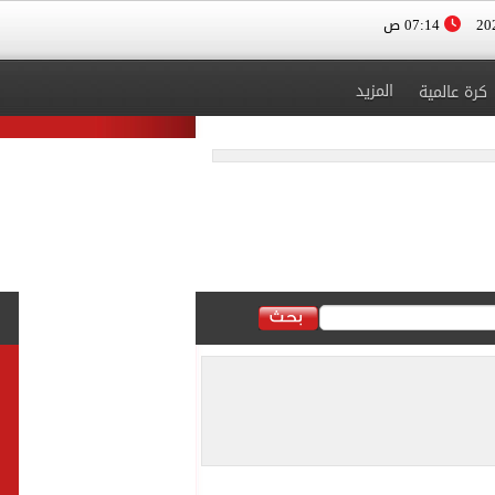
07:14 ص
المزيد
كرة عالمية