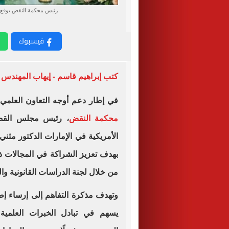
رئيس محكمة النقض يوقع م
فيسبوك
كتب إبراهيم قاسم - إيهاب المهندس
في إطار دعم أوجه التعاون العلمي 
محكمة النقض
، رئيس مجلس القضا
الأمريكية في الإمارات الدكتور مثني
بهدف تعزيز الشراكة في المجالات ذا
من خلال لجنة الدراسات القانونية وال
وتهدف مذكرة التفاهم إلى إرساء إط
يسهم في تبادل الخبرات العلمية 