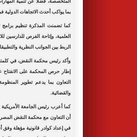
المتخصصة، فضلًا عن تنمية المهارات 
بما يواكب أحدث الاتجاهات الدولية في 
كما تضمنت المذكرة تنظيم برامج 
العلمية، وإتاحة الفرص للدارسين للا
الربط بين الجوانب النظرية والتطبيق
وأكد رئيس محكمة النقض، في كلمته 
إطار حرص المحكمة على الانفتاح عل
التعاون بما يدعم تطوير المنظومة 
والقضائية.
كما أعرب رئيس الجامعة الأمريكية ف
أن التعاون مع محكمة النقض المصرية
في إعداد كوادر قانونية مؤهلة وفق 