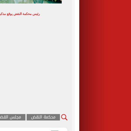
رئيس محكمة النقض يوقع مذكرة 
محكمة النقض
مجلس القضاء