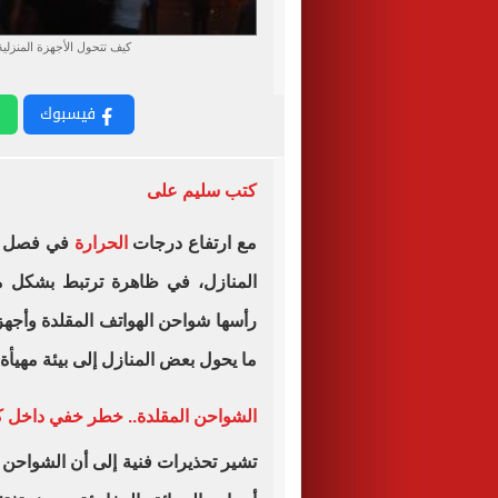
كيف تتحول الأجهزة المنزل
فيسبوك
كتب سليم على
مع ارتفاع درجات
الحرارة
في فصل الص
المنازل، في ظاهرة ترتبط بشكل مب
رأسها شواحن الهواتف المقلدة وأجهز
ما يحول بعض المنازل إلى بيئة مهيأة 
الشواحن المقلدة.. خطر خفي داخل 
تشير تحذيرات فنية إلى أن الشواحن ا