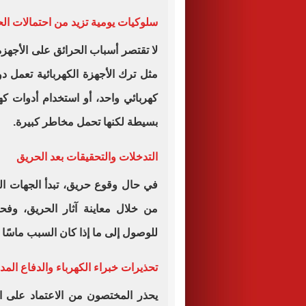
سلوكيات يومية تزيد من احتمالات ال
لا تقتصر أسباب الحرائق على الأجهز
مثل ترك الأجهزة الكهربائية تعمل 
كهربائي واحد، أو استخدام أدوات ك
بسيطة لكنها تحمل مخاطر كبيرة.
التدخلات والتحقيقات بعد الحريق
في حال وقوع حريق، تبدأ الجهات 
من خلال معاينة آثار الحريق، وفح
للوصول إلى ما إذا كان السبب ماسًا ك
تحذيرات خبراء الكهرباء والدفاع المد
يحذر المختصون من الاعتماد على 