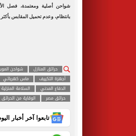
شواحن أصلية ومعتمدة، فصل الأج
بانتظام، وعدم تحميل المقابس بأكثر 
حرائق المنازل
شواحن الموبا
أجهزة التكييف
ماس كهربائي
الدفاع المدني
السلامة المنزلية
حرائق مصر
الوقاية من الحرائق
تابعوا آخر أخبار اليوم الساب