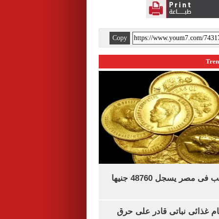
Copy
سعر الجنيه الذهب فى مصر يسجل 48760 جنيها
ام غذائى نباتى قادر على حرق