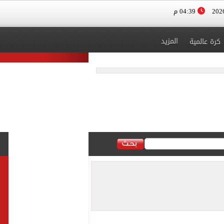
04:39 م
المزيد
كرة عالمية