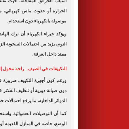
أسباب الحرائق المفاجئة، حيث تفتقر
الحرارة أو حدوث ماس كهربائي، ما
موصولة بالكهرباء دون استخدام.
ويؤكد خبراء الكهرباء أن ترك الهات
النوم، يزيد من احتمالات السخونة الز
ممتد داخل الغرفة.
التكييفات في الصيف.. راحة تتحول 
ورغم كون أجهزة التكييف ضرورة ف
دون صيانة دورية أو تنظيف الفلاتر ق
الدوائر الداخلية، ما يرفع احتمالات
كما أن التوصيلات العشوائية واستخ
الوضع، خاصة في المنازل القديمة أو 