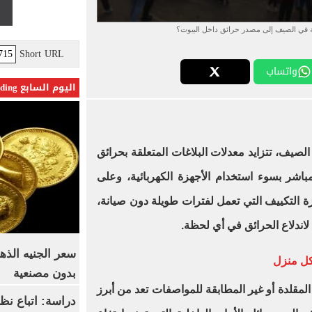
ية في الصيف إلى مصدر حرائق داخل البيوت؟
Short URL
واتساب
اليوم السابع Trending
يف، تتزايد معدلات البلاغات المتعلقة بحرائق
اشر بسوء استخدام الأجهزة الكهربائية، وعلى
ة التكييف التي تعمل لفترات طويلة دون صيانة،
لاندلاع الحرائق في أي لحظة.
كل منزل
بدون مصنعية
لمقلدة أو غير المطابقة للمواصفات تعد من أبرز
دراسة: اتباع نظ