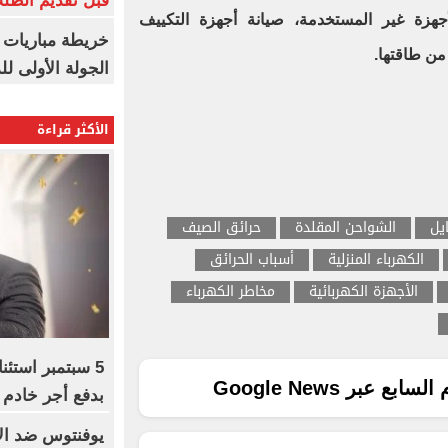
قبل تقديم الطل
هزة غير المستخدمة، صيانة أجهزة التكييف
خريطة مباريات ا
من طاقتها.
الجولة الأولى ل
الأكثر قراءة
يل
الشواحن المقلدة
حرائق الصيف
الكهرباء المنزلية
أسباب الحرائق
الأجهزة الكهربائية
مخاطر الكهرباء
5 سبتمبر استئ
ع عبر Google News
بدفع أجر خادم 