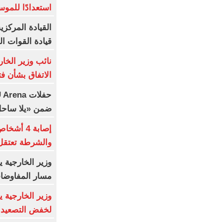
استعدادًا للموس
القيادة المركزي
قيادة القوات ال
نائب وزير الخا
الاتفاق بشأن ف
ضمن «يلا ساحل 2026» بالعلمين الج
إصابة 4 
والشرطة تعتقل 
وزير الخارجية 
مسار المفاوضات
وزير الخارجية 
لخفض التصعيد و