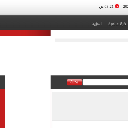
03:21 ص
المزيد
كرة عالمية