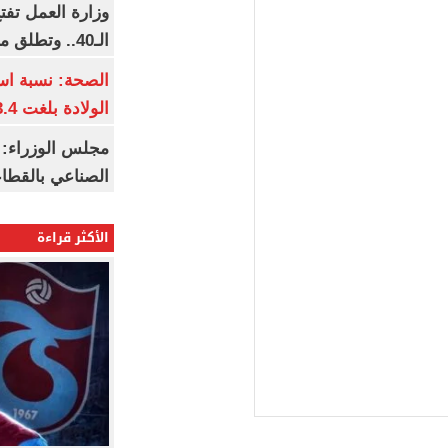
وزارة العمل تف
الـ40.. وتطلق مبادرة دعم الخبرات
الصحة: نسبة اس
الولادة بلغت 63.4% خلال 2026
مجلس الوزراء: 
الصناعي بالقطاع
الأكثر قراءة