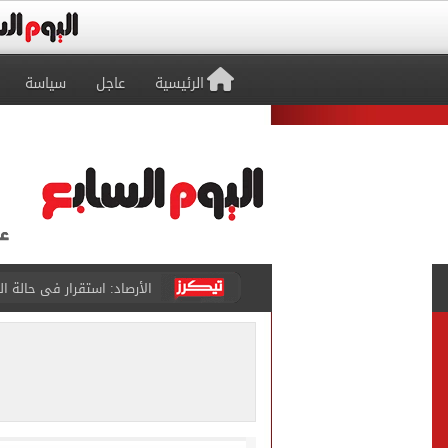
الرئيسية
عاجل
سياسة
جماهير طرابزون سبور تطالب
لغز اختفاء مجتبى خامنئي يحير
دماء مطابقة وعينة مجهولة
رئيس الوزراء: مصر تتابع ال
رئيس الوزراء: لدينا مخزون