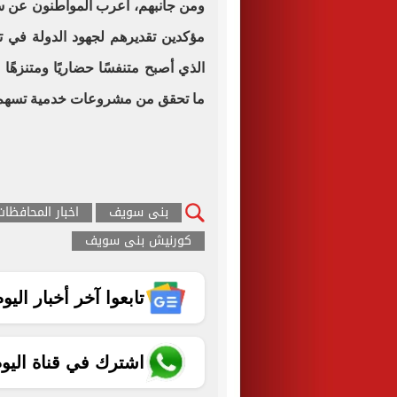
ومن جانبهم، أعرب المواطنون عن سعا
مؤكدين تقديرهم لجهود الدولة في ت
الذي أصبح متنفسًا حضاريًا ومتنزهًا
ما تحقق من مشروعات خدمية تسهم 
بنى سويف
اخبار المحافظات
كورنيش بنى سويف
تابعوا آخر أخبار اليوم الساب
اشترك في قناة اليو