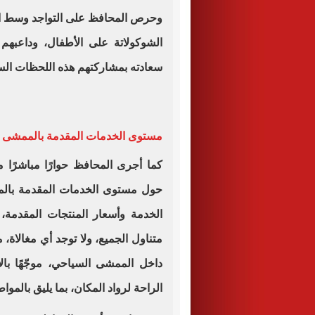
وحرص المحافظ على التواجد وسط المو
الشوكولاتة على الأطفال، وداعبهم 
سعادته بمشاركتهم هذه اللحظات الس
مستوى الخدمات المقدمة بالممشى
كما أجرى المحافظ حوارًا مباشرًا م
حول مستوى الخدمات المقدمة بال
الخدمة وأسعار المنتجات المقدمة،
متناول الجميع، ولا توجد أي مغالاة
داخل الممشى السياحي، موجّهًا با
الراحة لرواد المكان، بما يليق بالمواط