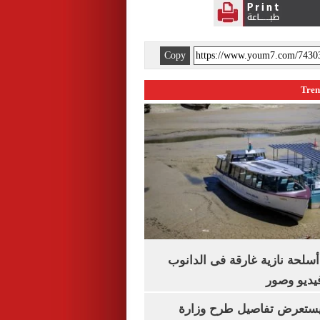
Copy
لحة نازية غارقة فى الدانوب
فيديو وصور
يستعرض تفاصيل طرح وزارة