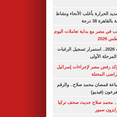
يد الحرارة بأغلب الأنحاء ونشاط
اهرة 38 درجة
ب في مصر مع بداية تعاملات اليوم
تنسيق الجامعات 2026.. استمرار تسجيل الرغبات
المرحلة الأولى
يؤكد رفض مصر لإجراءات إسرائيل
لأراضى المحتلة
باعة قمصان محمد صلاح.. والرقم
.. محمد صلاح حديث صحف تركيا
رابزون سبور