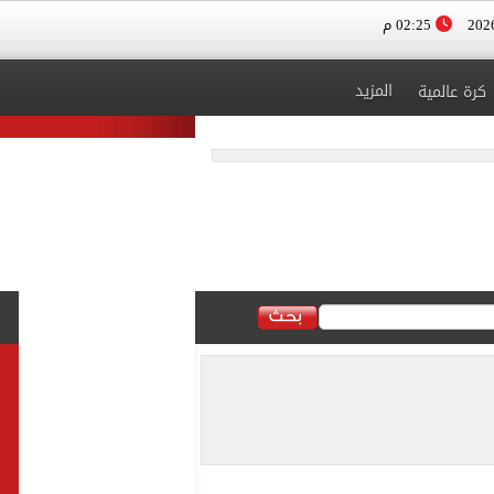
02:25 م
المزيد
كرة عالمية