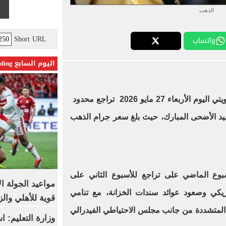
الذهب
Short URL
واتساب
اليوم السابع Trending
في السوق الكويتي اليوم الأربعاء 27 مايو 2026 تراجع محدود
عيد الأضحى المبارك، حيث بلغ سعر جرام الذهب
أسبوع الماضي على تراجع للأسبوع الثاني على
مواعيد الجولة ا
الأمريكي وصعود عوائد سندات الخزانة، مع تنامي
قوية للأهلي والز
 المتشددة من جانب مجلس الاحتياطي الفيدرالي
وزارة التعليم: 