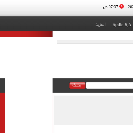
07:37 ص
المزيد
كرة عالمية