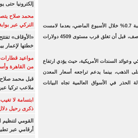
إلكترونيا حتى يو
محمد صلاح يتصدر
التركي عبر بواب
انخفاضًا بنسبة 0.7% خلال الأسبوع الماضي، بعدما لامست
أدنى مستوياتها منذ أكثر من شهر ونصف، قبل أن تغلق قرب مستوى 4509 دولارات
خطتها لإعمار بي
ريكي وعوائد السندات الأمريكية، حيث يؤدي ارتفاع
من القاهرة وأس
لى الذهب، بينما يدعم تراجعه أسعار المعدن
قبل محمد صلاح.
ة الحذر في الأسواق العالمية تجاه البيانات
ملاعب تركيا عبر 
ابتسامة لا تغيب.
ذكرى رحيل دلال 
القومي لتنظيم ا
أرقامي عبر تطبيق TRA