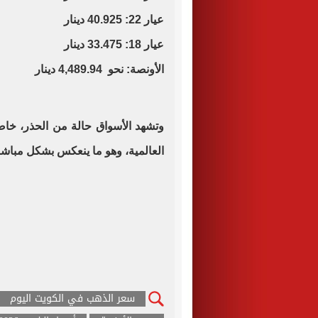
عيار 22: 40.925 دينار
عيار 18: 33.475 دينار
الأونصة: نحو 4,489.94 دينار
وتشهد الأسواق حالة من الحذر، خاصة
العالمية، وهو ما ينعكس بشكل مباشر
سعر الذهب في الكويت اليوم