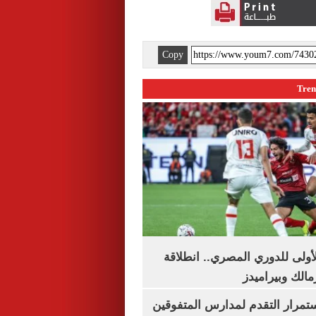
Copy
لأولى للدوري المصري.. انطلاقة
مالك وبيراميدز
استمرار التقدم لمدارس المتفوقين