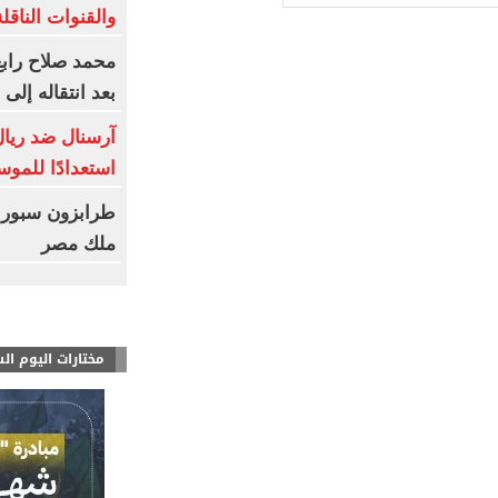
والقنوات الناقلة
محمد صلاح رابع
بعد انتقاله إلى
آرسنال ضد ريال 
استعدادًا للموس
طرابزون سبور 
ملك مصر
مختارات اليوم ال