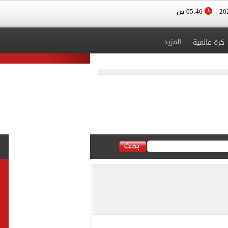
05:46 ص
المزيد
كرة عالمية