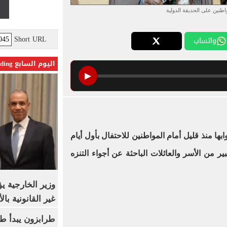
اطنين على الحديقة الدولية
Short URL
واتساب
اليوم السابع Trending
▶
ابها منذ قليل أمام المواطنين للاحتفال بأول أيام
ر من الأسر والعائلات الباحثة عن أجواء التنزه
وزير الخارجية 
غير القانونية با
طرابزون يبدأ ط