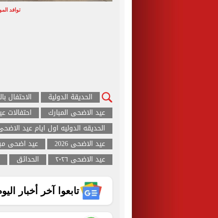
توافد المو
الحديقة الدولية
الاحتفال بال
عيد الاضحى المبارك
احتفالات ع
الحديقه الدوليه اول ايام عيد الاضحى
عيد الاضحى 2026
عيد اضحى مب
عيد الاضحى ٢٠٢٦
الحدائق
تابعوا آخر أخبار اليوم الساب