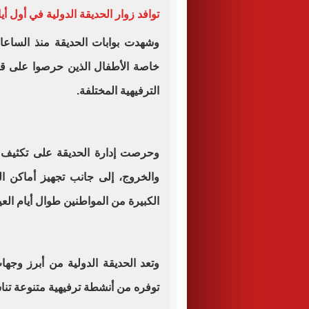
توافد زوار الحديقة الدولية في أول أ
وشهدت بوابات الحديقة منذ الساعات 
خاصة الأطفال الذين حرصوا على ق
الترفيهية المختلفة.
وحرصت إدارة الحديقة على تكثيف أ
والخروج، إلى جانب تجهيز أماكن ا
الكبيرة من المواطنين طوال أيام العي
وتعد الحديقة الدولية من أبرز وجهات
توفره من أنشطة ترفيهية متنوعة تن