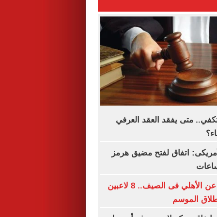
تكفي.. متى يفقد العقد العرفي
اء؟
لأمريكى: اتفاق لفتح مضيق هرمز
ساعات
قائمة الراحلين عن الأهلي فى الصيف.. 8 لاعبين
طلاق الموسم