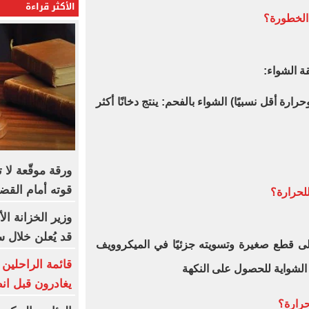
الأكثر قراءة
الخطورة؟
 الشواء:
حرارة أقل نسبيًا) الشواء بالفحم: ينتج دخانًا أكثر
ورقة موقّعة لا 
قوته أمام القض
لحرارة؟
وزير الخزانة ا
قد يُعلن خلال 
لى قطع صغيرة وتسويته جزئيًا في الميكروويف
الشواية للحصول على النكهة
يغادرون قبل ان
حرارة؟