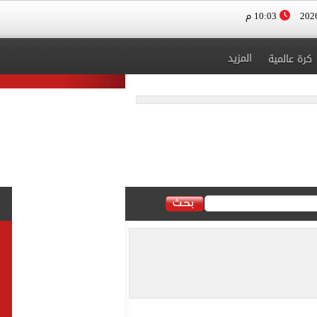
10:03 م
المزيد
كرة عالمية