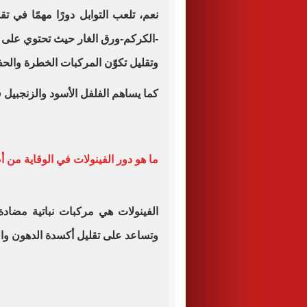
نعم، تلعب التوابل دورًا مهمًا في تق
-الكركم-ورق الغار حيث تحتوي على 
وتقليل تكوّن المركبات الخطرة والحف
كما يساهم الفلفل الأسود والزنجبيل ف
ما هو دور الفينولات في الوقاية من 
الفينولات هي مركبات نباتية مضادة
وتساعد على تقليل أكسدة الدهون والب