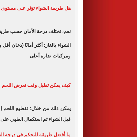
هل طريقة الشواء تؤثر على مستوى 
نعم، تختلف درجة الأمان حسب طريقة
الشواء بالغاز: أكثر أمانًا (دخان أقل و
ومركبات ضارة أعلى
كيف يمكن تقليل وقت تعرض اللحم ل
يمكن ذلك من خلال: تقطيع اللحم إ
قبل الشواء ثم استكمال الطهي على 
ما أفضل طريقة للتحكم في درجة ال