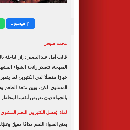
فيسبوك
محمد صبحى
قالت أمل عبد البصير دراز الباحثة ب
المبهجة، تتصدر رائحة الشواء المشهد
خيارًا مفضلًا لدى الكثيرين لما يت
المسلوق. لكن، وبين متعة الطعم و
بالشواء دون تعريض أنفسنا لمخاطر
لماذا يُفضل الكثيرون اللحم المشوي
يمنح الشواء اللحم مذاقًا مميزًا وغنيً