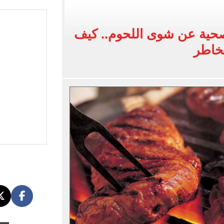
لفاخر فى طرابزون.. صور
لصحية عن شوى اللحوم.. كيف
ون سبور رخصة مشاركة محمد صلاح
مخاطر
القاضي المزيف: اشتريت بدلتين من سوق الجمعة واستأجرت بودي جارد عشان أتقن الشخصية
ة الأهلي على كأس خوان جامبر