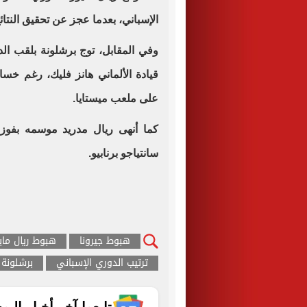
الإسباني، بعدما عجز عن تحقيق النتا
وفي المقابل، توج برشلونة بلقب الد
على ملعب ميستايا.
سانتياجو برنابيو.
هبوط جيرونا
هبوط ريال ماي
ترتيب الدوري الإسباني
برشلونة