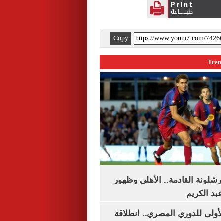
Copy
شلونة القادمة.. الأهلي وظهور
بد الكريم
لأولى للدوري المصري.. انطلاقة