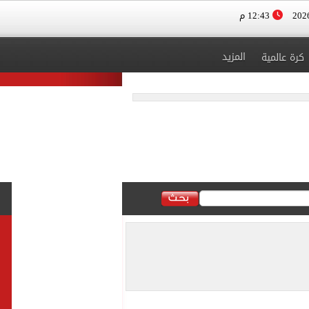
12:43 م
المزيد
كرة عالمية