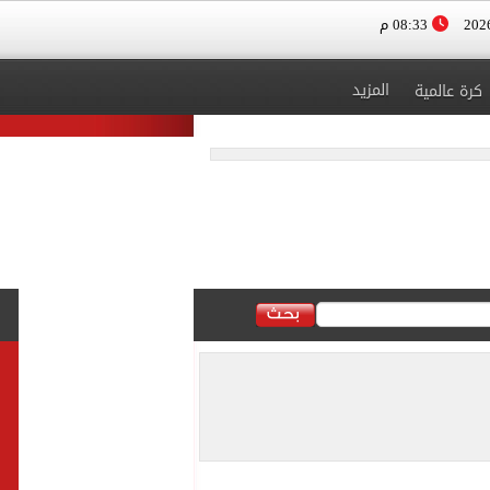
08:33 م
المزيد
كرة عالمية