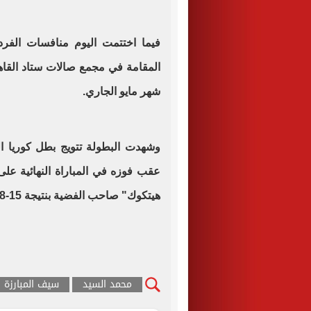
فيما اختتمت اليوم منافسات الفر
شهر مايو الجاري.
وشهدت البطولة تتويج بطل كوريا ال
عقب فوزه في المباراة النهائية على
هيتكوك" صاحب الفضية بنتيجة 15-8.
محمد السيد
سيف المبارزة