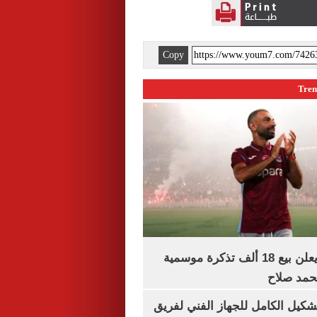
Copy
طرابزون سبور يعلن بيع 18 ألف تذكرة موسمية
محمد صلاح
تشكيل الكامل للجهاز الفني لفريق