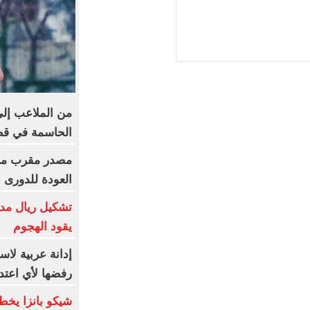
من الملاعب إلى
الحاسمة في ق
مصدر مقرب من 
العودة للدورى 
تشكيل ريال مدر
يقود الهجوم
إدانة عربية لاس
رفضها لأي اعتدا