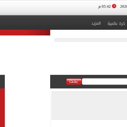
05:42 م
المزيد
كرة عالمية