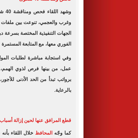
وشهد
وغرب والعجمي، تنوعت بين ملفات خ
الجهات التنفيذية المختصة بسرعة در
الفوري معها، مع المتابعة المستمرة
عمل، من بينها فرص لذوي الهمم، و
برواتب تبدأ من الحد الأدنى للأجور
بالرعاية.
قطع المرافق عنها لحين إزالة أسباب 
كما وجّه
المحافظ
خلال اللقاء بأنه