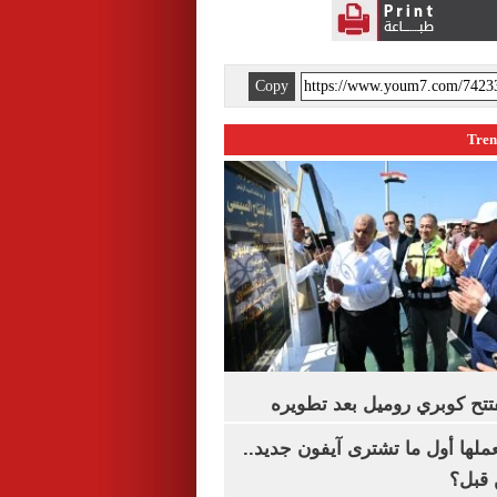
Copy
تتح كوبري روميل بعد تطويره
عملها أول ما تشترى آيفون جديد..
 قبل؟