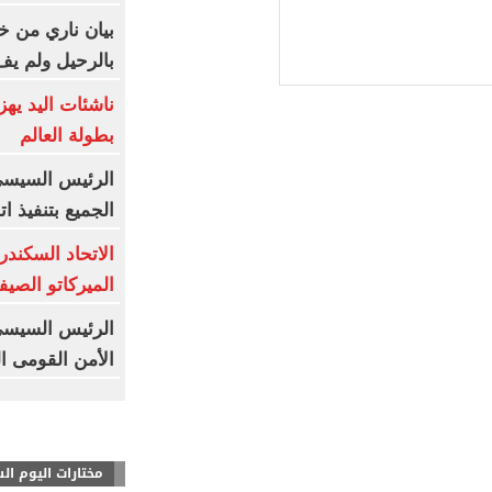
بيان ناري من خو
بالرحيل ولم يف
ناشئات اليد يه
بطولة العالم
الرئيس السيسى 
الجميع بتنفيذ 
الاتحاد السكندر
الميركاتو الصيفي.. 18
الرئيس السيسى:
الأمن القومى 
مختارات اليوم ال