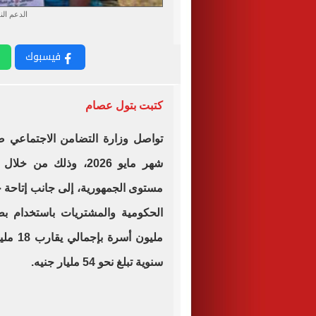
الدعم الن
فيسبوك
كتبت بتول عصام
تواصل وزارة التضامن الاجتماعي 
شهر مايو 2026، وذلك 
مستوى الجمهورية، إلى جانب إتاحة خ
مليون 
سنوية تبلغ نحو 54 مليار جنيه.