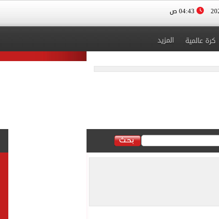
04:43 ص
المزيد
كرة عالمية