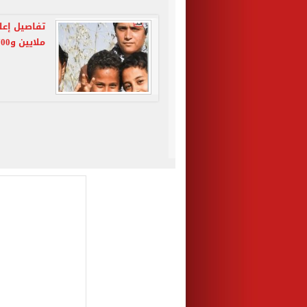
ملايين و700 ألف أسرة