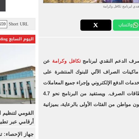
قدي لبرنامج تكافل وكرامة
Short URL
واتساب
اليوم السابع Trending
صرف الدعم النقدي لبرنامج
تكافل وكرامة
عن
من خلال ماكينات الصراف الآلي للبنوك المنتشرة على
دمات الدفع الإلكتروني وإجراء جميع المعاملات
الحكومية والمشتريات باستخدام بطاقات الصرف. ويستفيد من البرنامج نحو 4.7
أسرة بإجمالي يقارب 18 مليون مواطن من الفئات الأولى بالرعاية، بميزانية
القومي لتنظيم ا
أرقامي عبر تطبيق TRA