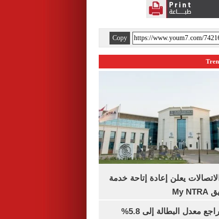
Copy
لاتصالات يعلن إعادة إتاحة خدمة
My N
جهاز الإحصاء: تراجع معدل البطالة إلى 5.8%