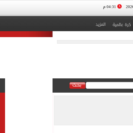
04:31 م
المزيد
كرة عالمية