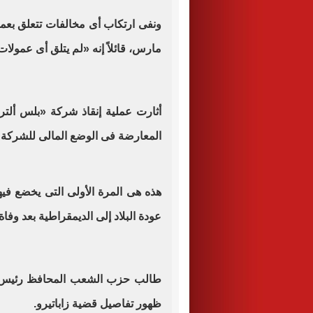
ونفى ارتكاب أى مخالفات تتعلق بعم
مارس، قائلاً إنه «لم يتلق أى عمولا
أثارت عملية إنقاذ شركة «بلس ألتر
المعارضة فى الوضع المالى للشركة وع
هذه هى المرة الأولى التى يخضع في
عودة البلاد إلى الديمقراطية بعد وفاة ا
طالب حزب الشعب المحافظ رئيس ال
ظهور تفاصيل قضية زاباتيرو.