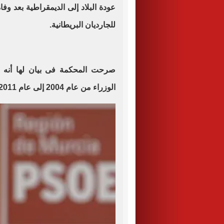
للجارديان البريطانية.
صرحت المحكمة فى بيان لها أنه ت
الوزراء من عام 2004 إلى عام 2011، للإدلاء بشهادته فى 2 يونيو.