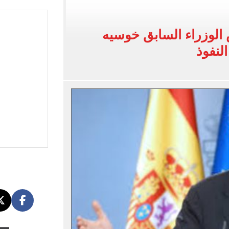
 فى نصف نهائي بطولة العالم لناشئات كرة اليد
 الوزراء السابق خوسيه
ائية بعد انضمامه لـ طرابزون سبور
النفوذ
لمسات الأخيرة لضم هيثم حسن