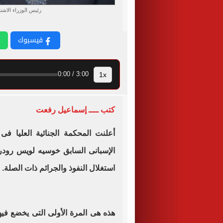
رئيس الوزراء الاشتر
فيسبوك
1x
3:00 / 0:00
كتب ــــ إسماعيل رفعت
أعلنت المحكمة الجنائية العليا فى 
الإسبانى السابق خوسيه لويس رودر
استغلال النفوذ والجرائم ذات الصلة.
هذه هى المرة الأولى التى يخضع فيه