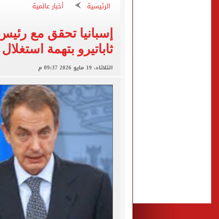
انطلاق مباراة مصر وإسبانيا
الرئيسية
أخبار عالمية
الزمالك يبلغ 4 لاعبين بعدم التواجد مع الفريق الأول بالموسم الجديد
إسبانيا تحقق مع رئيس
محمد صلاح يتلقى هدية استثن
ثاباتيرو بتهمة استغلال 
سيلتيك الاسكتلندى يضع ال
الثلاثاء، 19 مايو 2026 09:37 م