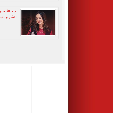
عيد الأضحى
الشرعية (ف