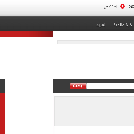
02:41 ص
المزيد
كرة عالمية