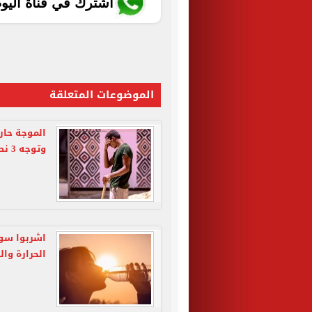
اشترك في قناة اليو
الموضوعات المتعلقة
وتوجه 3 نصائح للمواطنين
اشربوا سوائ
الحرارة والقاه