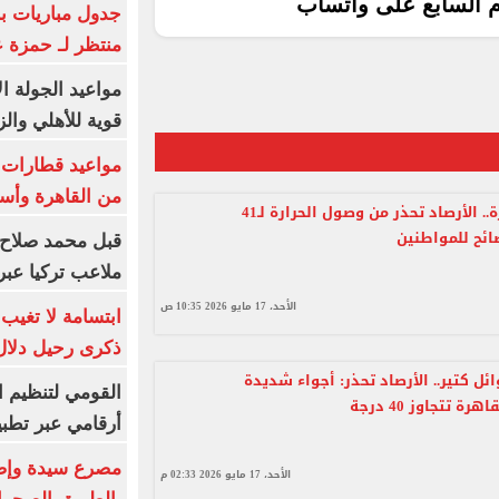
م السابع على واتساب
جدول مباريات بر
منتظر لـ حمزة ع
مواعيد الجولة ا
قوية للأهلي والز
من القاهرة وأس
الموجة حارة.. الأرصاد تحذر من وصول الحرارة لـ41
قبل محمد صلاح.
ملاعب تركيا عبر 
الأحد، 17 مايو 2026 10:35 ص
ابتسامة لا تغيب.
ذكرى رحيل دلال 
ل كتير.. الأرصاد تحذر: أجواء شديدة
القومي لتنظيم ا
رة تتجاوز 40 درجة
أرقامي عبر تطبيق TRA
الأحد، 17 مايو 2026 02:33 م