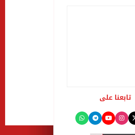
تابعنا على