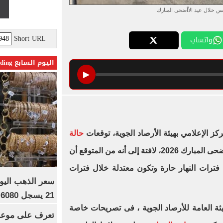
س خلال عيد الأأضحى المبارك
Short URL
واتساب
اليوم السابع Trending
▶
ز الإعلامي بهيئة الأرصاد الجوية، توقعات
حالة
خلال وقفة عرفات وعيد الأضحى المبارك 2026، لافتة إلى أنه من المتوقع أن
فترات النهار حارة وتكون معتدلة خلال فترات
21 يسجل 6080 جنيها
ئة العامة للأرصاد الجوية ، فى تصريحات خاصة
تعرف على موعد 