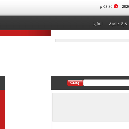
08:30 م
المزيد
كرة عالمية