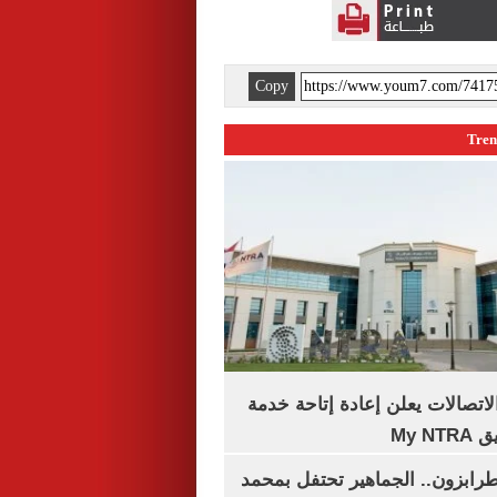
Copy
لاتصالات يعلن إعادة إتاحة خدمة
My N
رابزون.. الجماهير تحتفل بمحمد