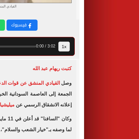
القيادي الم
فيسبوك
1x
3:02 / 0:00
كتبت ريهام عبد الله
وصل
القيادي المنشق عن قوات الدع
الجمعة إلى العاصمة السودانية الخر
إعلانه الانشقاق الرسمي عن
ميليشيا
وكان "
لما وصفه بـ"خيار الشعب والسلام"، 