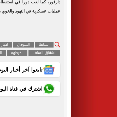
دارفور، كما لعب دوراً في استقطا
عمليات عسكرية في النهود والخوي ب
السافنا
السودان
اخبار 
انشقاق السافنا
الخرطوم
ا
تابعوا آخر أخبار اليوم الساب
اشترك في قناة اليو