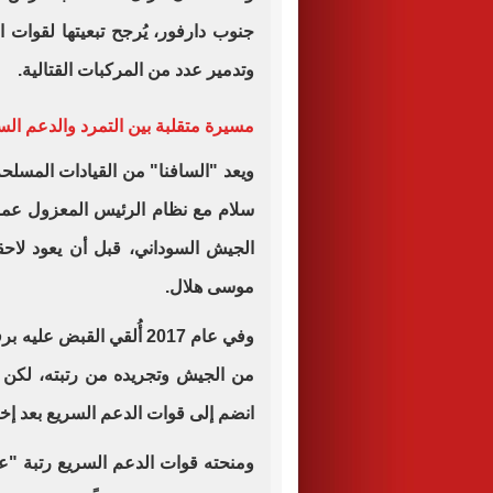
جنوب دارفور، يُرجح تبعيتها لقوات
وتدمير عدد من المركبات القتالية.
مسيرة متقلبة بين التمرد والدعم الس
ويعد "السافنا" من القيادات المسلحة
الجيش السوداني، قبل أن يعود لاحق
موسى هلال.
وفي عام 2017 أُلقي الق
انضم إلى قوات الدعم السريع بعد إ
ومنحته قوات الدعم السريع رتبة "عم