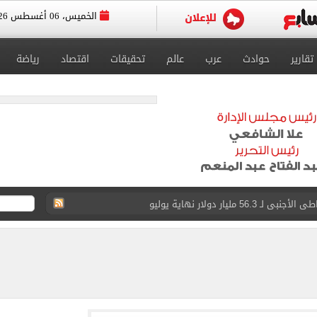
الخميس، 06 أغسطس 2026
تقارير
حوادث
عرب
عالم
تحقيقات
اقتصاد
رياضة
 إلى مثواها الأخير بعد وفاتها ليلة زفافها.. صور
ا حلال أم حرام؟.. أمين الفتوى يجيب «فيديو»