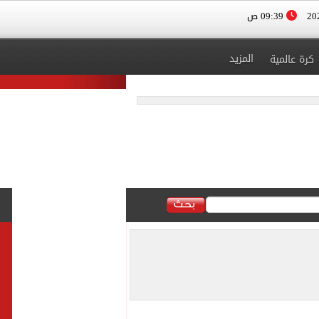
09:39 ص
المزيد
كرة عالمية