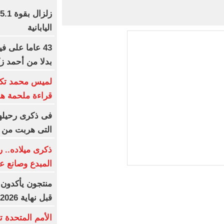
اليابانية
43 عاما على ف
بدلا من أحمد ز
لميس محمد تكت
قراءة ملحمة هو
التى هربت من 
ذكرى ميلاده.. 
المبدع وصانع ع
منتجون يأكدون:
قبل نهاية 2026
الأمم المتحدة ت