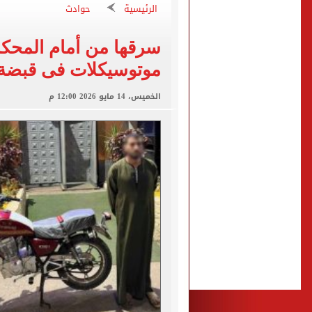
الرئيسية
حوادث
انطلاق مباراة مصر وإسبانيا
الزمالك يبلغ 4 لاعبين بعدم التواجد مع الفريق الأول بالموسم الجديد
سرقها من أمام المحك
محمد صلاح يتلقى هدية استثن
موتوسيكلات فى قبضة 
سيلتيك الاسكتلندى يضع ال
الخميس، 14 مايو 2026 12:00 م