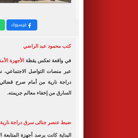
فيسبوك
كتب محمود عبد الراضي
في واقعة تعكس يقظة
الأجهزة الأمن
عبر منصات التواصل الاجتماعي،
دراجة نارية من أمام صرح قضائي ب
السارق من إخفاء معالم جريمته.
ضبط عنصر جنائى سرق دراجة نارية ب
البداية كانت برصد أجهزة المتابعة ا