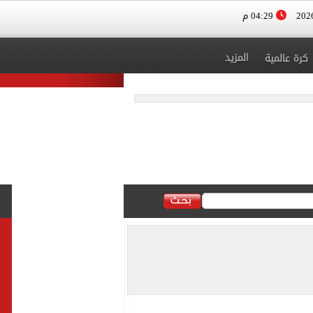
04:29 م
المزيد
كرة عالمية