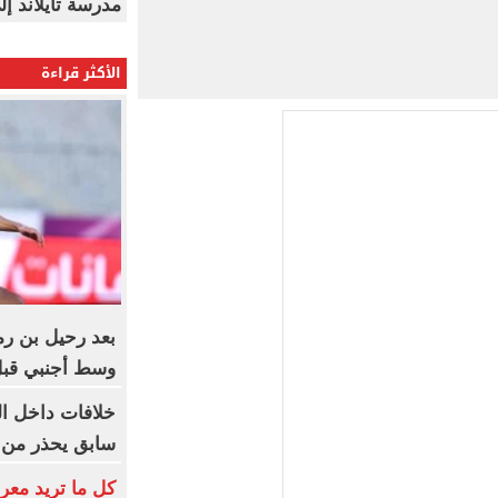
مدرسة تايلاند إلى 23 ش
الأكثر قراءة
بعد رحيل بن ر
وسط أجنبي قبل
خلافات داخل ا
سابق يحذر من 
كل ما تريد معر