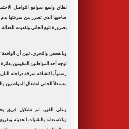
نطاق واسع بمواقع التواصل الاجتم
صاحبها الذي تضرر من سرقتها بدم با
بضرورة تتبع الجاني وتقديمه للعدالة.
توجه أحد المواطنين المقيمين بدائرة 
رسمياً باكتشافه سرقة دراجته النارية
مستغلاً الجاني انشغال المواطنين وال
وعلى الفور، تم تشكيل فريق بح
وبالاستعانة بالتقنيات الحديثة وتفر