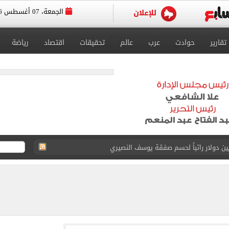
الجمعة، 07 أغسطس 2026
تقارير
حوادث
عرب
عالم
تحقيقات
اقتصاد
رياضة
انات الدور الثانى للثانوية العامة؟.. التعليم توضح
ودية أمام جوزتيبي غداً.. اعرف موقف محمد صلاح
صاد تكشف حالة الطقس ودرجات الحرارة المتوقعة
واعيد مباريات الدوري.. تعديل التوقيتات فى رمضان
عسكر إسبانيا استعداداً للموسم الجديد.. صور