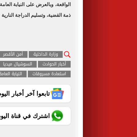
الواقعة، وبالعرض على النيابة العا
ذمة القضية، وتسليم الدراجة الناري
وزارة الداخلية
أمن الأقصر
أخبار الحوادث
السوشيال ميديا
استعادة مسروقات
النيابة العامة
تابعوا آخر أخبار اليوم الساب
اشترك في قناة اليو