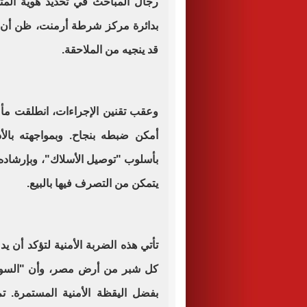
رجال المباحث في تحديد هوية المت
بدائرة مركز شرطة أرمنت، ظن أن 
قد ينجيه من الملاحقة.
وعقب تقنين الإجراءات، انطلقت مأم
أمكن ضبطه بنجاح. وبمواجهته بالأد
بأسلوب "توصيل الأسلاك"، وبإرشاده 
يتمكن من التصرف فيها بالبيع.
تأتي هذه الضربة الأمنية لتؤكد أن ي
كل شبر من أرض مصر، وأن "السوش
بفضل اليقظة الأمنية المستمرة. تم 