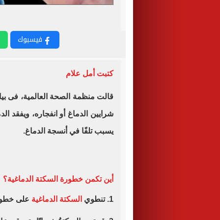
فيسبوك
كتبت أمل علام
قالت منظمة الصحة العالمية، فى بيا
شرايين الدماغ أو انفجاره، ويفقد الد
يسبب تلفًا في أنسجة الدماغ.
أين تكمن خطورة السكتة الدماغية؟
1. تنطوي
السكتة الدماغية
على خطورة