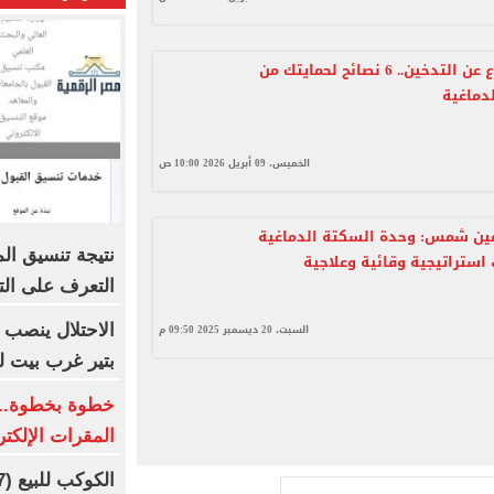
منها الإقلاع عن التدخين.. 6 نصائح لحمايتك من
دماغية
الخميس، 09 أبريل 2026 10:00 ص
ين شمس: وحدة السكتة الدماغية
استراتيجية وقائية وعلاجية
التعرف على الت
الاحتلال ينصب 
السبت، 20 ديسمبر 2025 09:50 م
بتير غرب بيت ل
خطوة بخطوة.. 
المقرات الإلكت