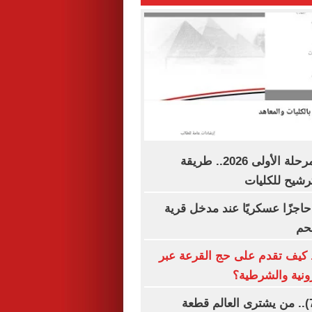
نتيجة تنسيق المرحلة الأولى 2026.. طريقة
رشيح للكليات
حاجزًا عسكريًا عند مدخل قرية
حم
كيف تقدم على حج القرعة عبر
رونية والشرطية؟
الكوكب للبيع (7).. من يشترى العالم قطعة