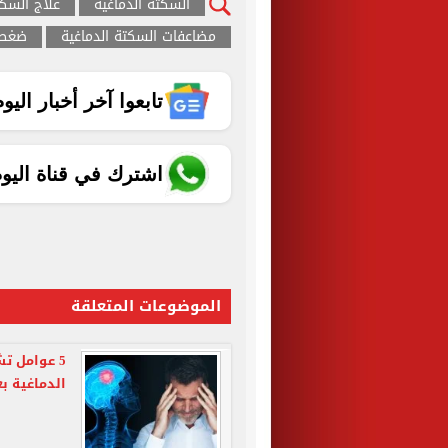
السكتة الدماغية
علاج السكت
مضاعفات السكتة الدماغية
ضغط 
تابعوا آخر أخبار اليوم الساب
اشترك في قناة اليو
الموضوعات المتعلقة
5 عوامل تش
الدماغية ب