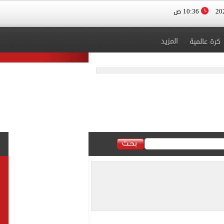
10:36 ص
المزيد
كرة عالمية