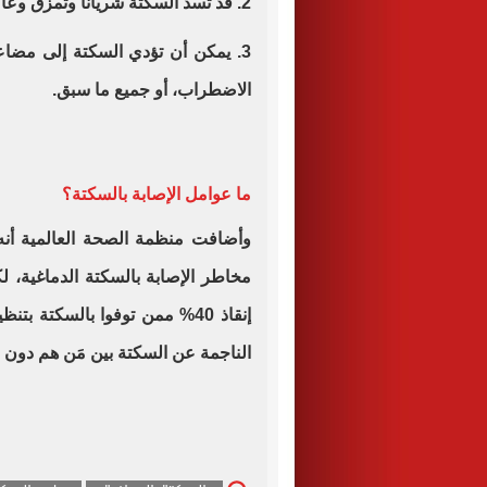
2. قد تسد السكتةُ شريانًا وتمزق وعاءً دمويًا دماغيًا
3. يمكن أن تؤدي السكتة إلى مضاع
الاضطراب، أو جميع ما سبق.
ما عوامل الإصابة بالسكتة؟
وأضافت منظمة الصحة العالمية أنه
مخاطر الإصابة بالسكتة الدماغية، ل
الناجمة عن السكتة بين مَن هم دون 65 عامًا بالتدخين.