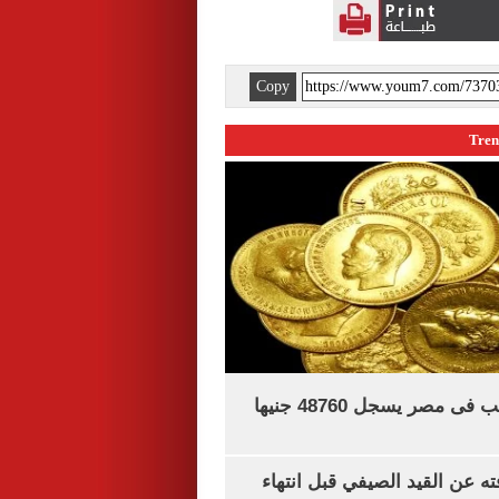
Copy
سعر الجنيه الذهب فى مصر يسجل 48760 جنيها
ته عن القيد الصيفي قبل انتهاء