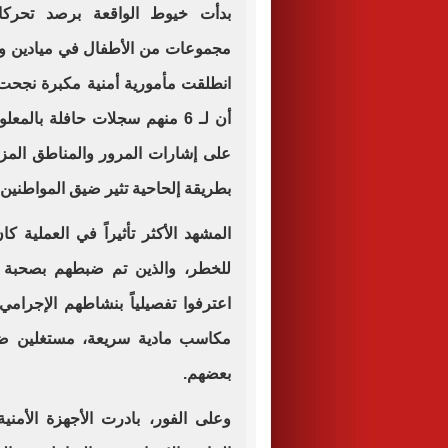
بدأت خيوط الواقعة برصد تحرك
مجموعات من الأطفال في ميادين وشو
أن لـ 6 منهم سجلات حافلة بال
على إشارات المرور والمناطق المزد
بطريقة إلحاحية تثير ضيق المواطنين 
للخطر، والذين تم ضبطهم بصحبة ال
اعترفوا تفصيلياً بنشاطهم الإجرامي
مكاسب مادية سريعة، مستغلين ضع
بعضهم.
وعلى الفور، بادرت الأجهزة الأمنية 