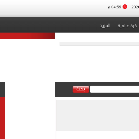
04:59 م
المزيد
كرة عالمية