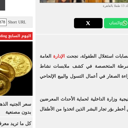
لا بالقاهرة
Short URL
واتساب
اليوم السابع Trending
عصابات استغلال الطفولة، نجحت
الإدارة
العامة
الشرطة المتخصصة في كشف ملابسات نشاط
ة الصغار في أعمال التسول والبيع الإلحاحي
جية وزارة الداخلية لحماية الأحداث المعرضين
طر بؤر تجار البشر الذين اتخذوا من الأطفال
بدون مصنعية
كل ما تريد معرف