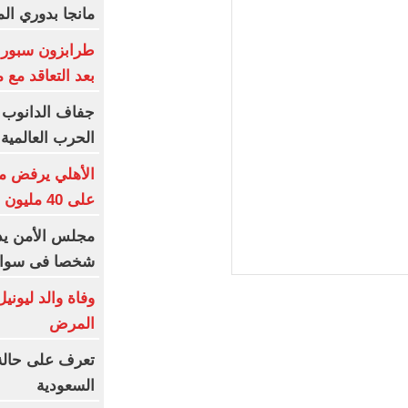
مانجا بدوري ال
بعد التعاقد مع
جفاف الدانوب
الحرب العالمية ا
الأهلي يرفض م
على 40 مليون جنيه سنوياً
شخصا فى سوات 
وفاة والد ليون
المرض
تعرف على حالة
السعودية