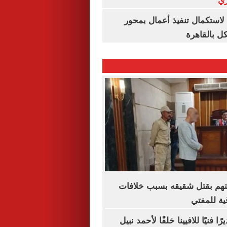
ري
لاستكمال تنفيذ أعمال بمحور
 بالقاهرة
متهم بقتل شقيقه بسبب خلافات
ية للمفتي
ا فنيًا للافيينا خلفًا لأحمد نبيل