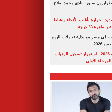
طرابزون سبور.. نادي محمد صلاح
يد الحرارة بأغلب الأنحاء ونشاط
اهرة 38 درجة
ب في مصر مع بداية تعاملات اليوم
تنسيق الجامعات 2026.. استمرار تسجيل الرغبات
المرحلة الأولى