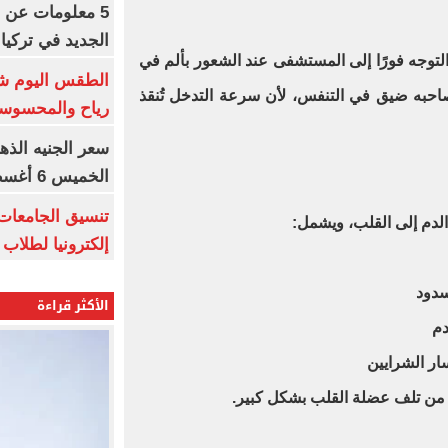
5 معلومات عن 
الجديد في تركيا
وجه فورًا إلى المستشفى عند الشعور بألم في
الطقس اليوم شد
صاحبه ضيق في التنفس، لأن سرعة التدخل تُنقذ
رياح والمحسوسة بالق
سعر الجنيه الذه
الخميس 6 أغسطس 2026
الدم إلى القلب، ويشمل:
إلكترونيا لطلاب 
سدود
الأكثر قراءة
دم
ار الشرايين
ل من تلف عضلة القلب بشكل كبير.