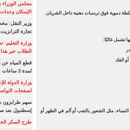
مجلس الوزراء 
الإسكان وحدات س
 جلطة دموية فوق ترسبات دهنية داخل الشريان.
وزير النقل: م
تجارة الترانزيت
تشمل غالبًا:
وزارة التعليم: ت
ر
الطلاب عبر هذا 
 أو الفك
لمدة 3 ساعات
وزارة الدولة لل
لصفحات التواصل
إسطنبول بعد ص
لنساء، مثل الشعور بالتعب أو ألم في الظهر أو
طرح السكر الحر اليوم بس