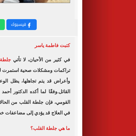
فيسبوك
كتبت فاطمة ياسر
في كثير من الأحيان، لا تأتي
جلطة 
تراكمات ومشكلات صحية استمرت لفت
وأعراض قد يتم تجاهلها، يظل الوع
القاتل.وفقًا لما أكده الدكتور أح
القومي، فإن جلطة القلب من الحالات 
في العلاج قد يؤدي إلى مضاعفات خط
ما هي جلطة القلب؟