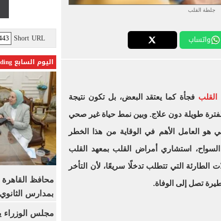
جلطة القلب
Short URL
واتساب
اليوم السابع Trending
القلب
فجأة كما يعتقد البعض، بل تكون نتيجة
رة طويلة دون علاج. وبين نمط حياة غير صحي
ي هو العامل الأهم في الوقاية من هذا الخطر
مد السواح، استشاري أمراض القلب بمعهد القلب
الطارئة التي تتطلب تدخلًا سريعًا، لأن التأخر
محافظ القاهرة 
يرة تصل إلى الوفاة.
بمدارس الثانوي 