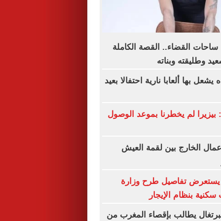
احات القضاء.. القصة الكاملة
عيد وطليقته وبناته
يشعل بها ألعابا نارية احتفالا بعيد
 بيزيرا لم يخطرنا بموعد الوصول
 عمال الخارج بين لقمة العيش
يستعرض تفاصيل طرح وزارة
سكنية بنظام الإيجار
البرتغال يطالب بإقصاء المغرب من