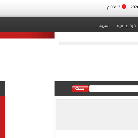
03:13 م
المزيد
كرة عالمية