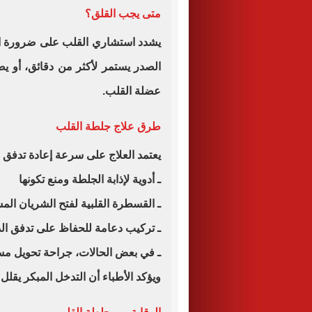
متى يجب القلق؟
يشدد استشاري القلب على ضرورة الت
الصدر يستمر لأكثر من دقائق، أو ي
عضلة القلب.
طرق علاج جلطة القلب
يعتمد العلاج على سرعة إعادة تدفق 
ـ أدوية لإذابة الجلطة ومنع تكونها
ـ القسطرة القلبية لفتح الشريان الم
ـ تركيب دعامة للحفاظ على تدفق ال
ـ في بعض الحالات، جراحة تحويل مس
ويؤكد الأطباء أن التدخل المبكر يقل