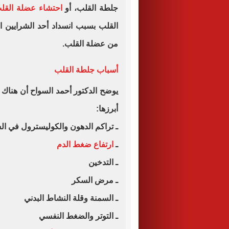
جلطة القلب، أو
احتشاء عضلة القل
القلب بسبب انسداد أحد الشرايين ا
من عضلة القلب.
أسباب جلطة القلب
يوضح الدكتور أحمد السواح أن هناك
أبرزها:
ـ تراكم الدهون والكوليسترول في ال
ـ
ارتفاع ضغط الدم
ـ التدخين
ـ مرض السكر
ـ السمنة وقلة النشاط البدني
ـ التوتر والضغط النفسي