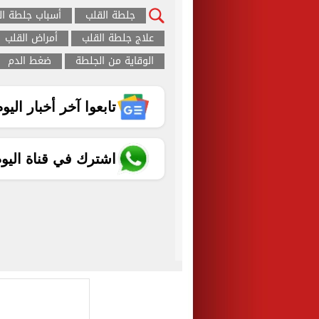
جلطة القلب
أسباب جلطة ال
علاج جلطة القلب
أمراض القلب
الوقاية من الجلطة
ضغط الدم
تابعوا آخر أخبار اليوم الساب
اشترك في قناة اليو