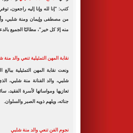
كتب: "إنا لله وإنا إليه راجعون، تو
من مصطفى وإيمان ومنة شلبي، وأشهد
منه إلا كل خير"، مطالبًا الجميع بالد
نقابة المهن التمثيلية تنعي والد منة 
ونعت نقابة المهن التمثيلية ببالغ 
شلبي، والد الفنانة منة شلبي، ال
تعازيها ومواساتها لأسرة الفقيد، س
جناته، ويلهم ذويه الصبر والسلوان.
نجوم الفن تنعي والد منة شلبي