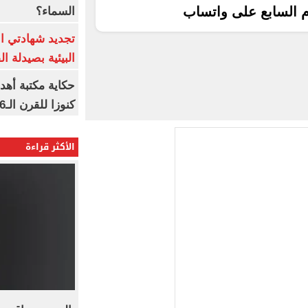
م السابع على واتساب
السماء؟
تجديد شهادتي الأ
البيئية بصيدلة ال
حكاية مكتبة أهد
كنوزا للقرن الـ16 ميلاديا
الأكثر قراءة