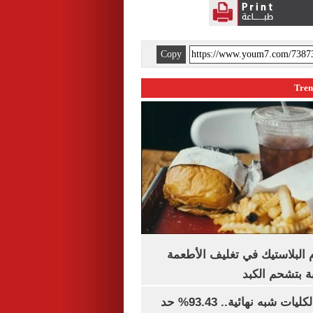
Copy
البلاستيك في تغليف الأطعمة
ة بتشحم الكبد
توقعات تنسيق الكليات شبه نهائية.. 93.43% حد