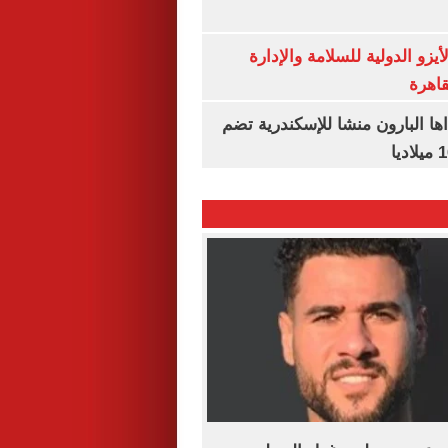
يزو الدولية للسلامة والإدارة
قاهرة
اها البارون منشا للإسكندرية تضم