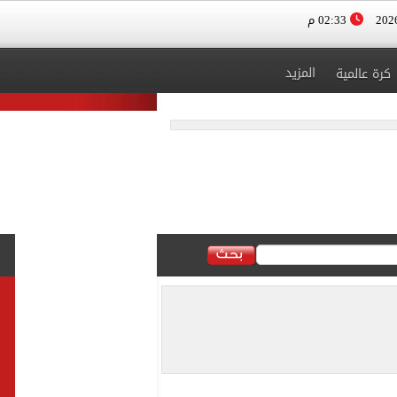
02:33 م
المزيد
كرة عالمية