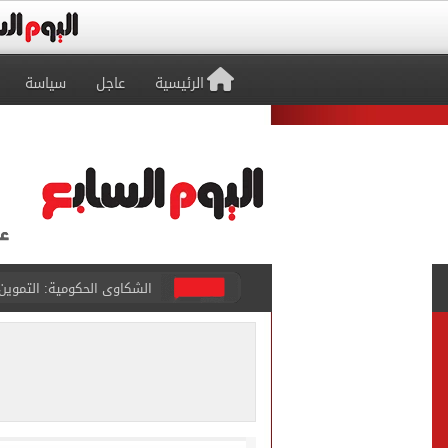
الرئيسية
عاجل
سياسة
الشمال القطرى ينهى إجراء
تقارير: انتقال محمد صلاح لـ 
كشف أثرى جديد بالدقهلية 
تحويلات مرورية لاستكمال ت
الأهلي يختتم مرانه الصباحي