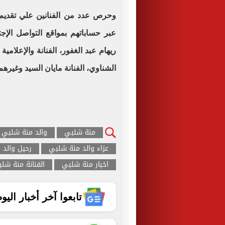
وحرص عدد من الفنانين علي تقديم ا
عبر حساباتهم بمواقع التواصل الإجت
ريهام عبد الغفور، الفنانة والإعلامي
الشناوي، الفنانة مايان السيد وغيرهم
منة شلبي
والد منة شلبي
عزاء والد منة شلبي
رحيل والد 
اخبار منة شلبي
الفنانة منة شل
تابعوا آخر أخبار اليوم الساب