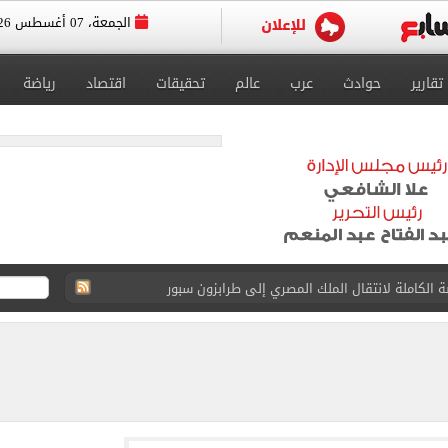
الجمعة، 07 أغسطس 2026
تقارير
حوادث
عرب
عالم
تحقيقات
اقتصاد
رياضة
القبول بكليات سياسة واقتصاد لن يقل عن 89%
 الرغبات حتى غلق المرحلة الأولى
يق الجامعات تستقبل طلاب الثانوية لتسجيل الرغبات