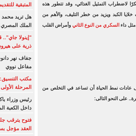
بكرًا لاضطراب التمثيل الغذائي، وقد تتطور هذه
المتبقية للتقديم
لايا الكبد ويزيد من خطر التليف، والأهم من
هل تريد محمد صل
الملك المصري 
 مثل داء
السكري من النوع الثاني
وأمراض القلب
"إينولا جاي".. 
ذرية على هيروش
جفاف نهر دانوب.
مفاعل نووي
مكتب التنسيق: 
المرحلة الأولى
ى عادات نمط الحياة أن تساعد في التخلص من
.. على النحو التالى:
رئيس وزراء باك
داخل الكعبة الم
فتوح يترقب جلس
العقد مؤجل بسب