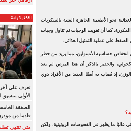
أرقامي عبر تطبيق TRA
الأكثر قراءة
ذائية نحو الأطعمة الجاهزة الغنية بالسكريات
المكررة، كما أن تفويت الوجبات ثم تناول وجبات
لضغط على عملية التمثيل الغذائي.
لى انخفاض حساسية الأنسولين، مما يزيد من خطر
كحولي، والجدير بالذكر أن هذا المرض لم يعد
وزن، إذ يُصاب به أيضًا العديد من الأفراد ذوي
تعرف على آخر 
الأولى بتنسيق الج
الصفقة الخامسة
د؟
قادما من مودر
ني غالبًا ما يظهر في الفحوصات الروتينية، ولكن