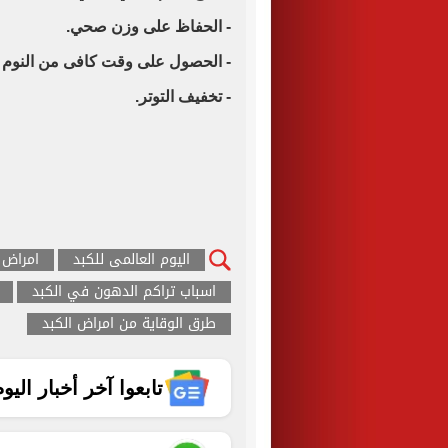
- الحفاظ على وزن صحي.
- الحصول على وقت كافى من النوم ليل
- تخفيف التوتر.
اليوم العالمى للكبد
امراض 
اسباب تراكم الدهون في الكبد
طرق الوقاية من امراض الكبد
تابعوا آخر أخبار اليوم الساب