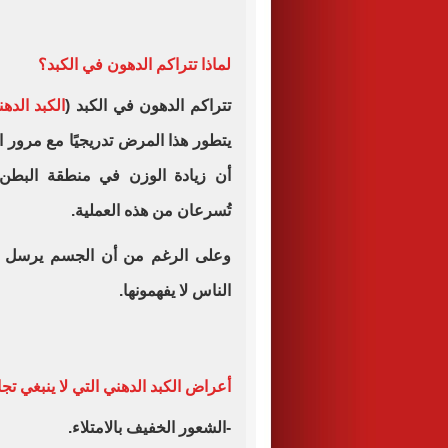
لماذا تتراكم الدهون في الكبد؟
تتراكم الدهون في الكبد (
الكبد الده
يتطور هذا المرض تدريجيًا مع مرور ا
أن زيادة الوزن في منطقة البطن 
تُسرعان من هذه العملية.
وعلى الرغم من أن الجسم يرسل إش
الناس لا يفهمونها.
أعراض الكبد الدهني التي لا ينبغي تجا
-الشعور الخفيف بالامتلاء.