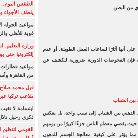
الطقس اليوم.. 
ي من البطن.
يلطف الأجواء وا
مواعيد الجولة ا
قوية للأهلي والز
وزارة التعليم: 
على أنها آثارًا لساعات العمل الطويلة، أو عدم
إلكترونيا حتى يو
ذلك فإن الفحوصات الدورية ضرورية للكشف عن
من القاهرة وأس
قبل محمد صلاح.
ملاعب تركيا عبر 
 بين الشباب
ابتسامة لا تغيب.
كبد الدهني بين الشباب إلى سبب واحد، بل يعكس
ذكرى رحيل دلال 
 حيث يقضي معظم الناس جزءًا كبيرًا من يومهم
القومي لتنظيم ا
مما يؤثر على كيفية معالجة الجسم للدهون