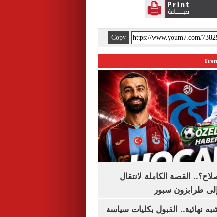
Copy
اح؟.. القصة الكاملة لانتقال
لى طرابزون سبور
ه نهائية.. القبول بكليات سياسة