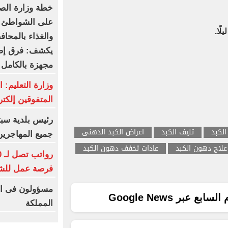
خطة وزارة الصح
على الشواطئ و
ًا.
والغذاء بالمحاف
يكشف: فرق إض
مجهزة بالكامل
وزارة التعليم: 
المتفوقين إلكتر
رئيس بلدية سبت
الكبد
تليف الكبد
اعراض الكبد الدهنى
جميع المهاجرين
علاج دهون الكبد
عادات تخفف دهون الكبد
فرصة عمل للش
مسؤولون فى ال
ع عبر Google News
المملكة