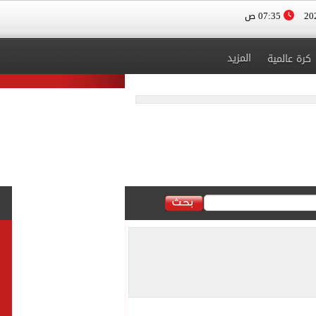
07:35 ص
المزيد
كرة عالمية