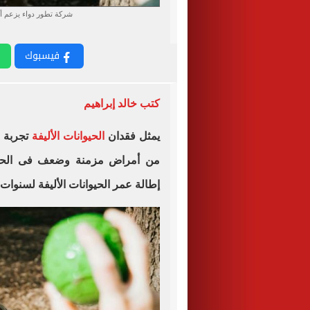
شركة تطور دواء يزعم أن
فيسبوك
كتب خالد إبراهيم
يمثل فقدان
الحيوانات الأليفة
تجربة م
من أمراض مزمنة وضعف فى الحركة
إطالة عمر الحيوانات الأليفة لسنوات