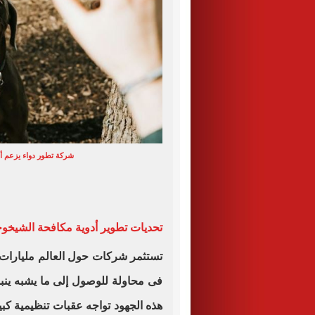
شركة تطور دواء يزعم أن
تحديات تطوير أدوية مكافحة الشيخو
تستثمر شركات حول العالم مليارات
فى محاولة للوصول إلى ما يشبه ينبوع
هذه الجهود تواجه عقبات تنظيمية كب