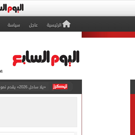
الرئيسية
عاجل
سياسة
«يلا ساحل 2026» يقدم نموذجا جديدا للتسويق السياحى عبر المحتوى التفاعلى
الرئيس السيسى يستقبل ملك 
الأهلى يقسو على النجوم بسد
فوكس نيوز: مقتل عدة أشخاص
التموين والزراعة وجهاز مستقبل مصر