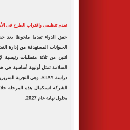
تقدم تنظيمى واقتراب الطرح فى الأ
حقق الدواء تقدما ملحوظا بعد ح
الحيوانات المستهدفة من إدارة الغذ
اثنين من ثلاثة متطلبات رئيسية ل
السلامة تمثل أولوية أساسية فى هذ
دراسة STAY، وهى التجربة ا
الشركة استكمال هذه المرحلة خلال 
بحلول نهاية عام 2027.