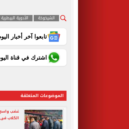
الشيخوخة
الأدوية البيطرية
تابعوا آخر أخبار اليوم الساب
اشترك في قناة اليو
الموضوعات المتعلقة
غضب واسع 
الكلاب فى 