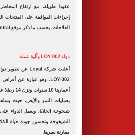
عقودا طويلة، مع ارتفاع المخاطر 
إجراءات الموافقة على المنتجات الب
العلاجات، بحسب ما ذكر موقع oddity central.
دواء LOY-002 وآلية عمله
أعلنت شركة Loyal
LOY-002، وهو عبارة عن أقراص بنكهة
بعمليات النمو والأيض، حيث يساه
شيخوخة الخلايا، ويعمل الدواء على 
الشيخوخة وتحسين جودة حياة الكلاب
مقارنة بغيرها.