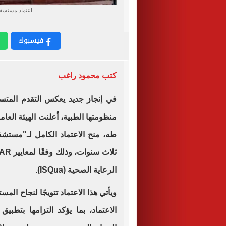
اعتماد مستشف
فيسبوك
كتب محمود راغب
في إنجاز جديد يعكس التقدم المتس
منظومتها الطبية، أعلنت الهيئة العامة
طه، منح الاعتماد الكامل لـ"مست
الرعاية الصحية (ISQua).
ويأتي هذا الاعتماد تتويجًا لنجاح ال
الاعتماد، بما يؤكد التزامها بتطب