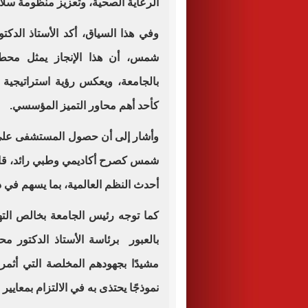
الرعاية الصحية، وتعزيز منظومة سلا
وفي هذا السياق، أكد الأستاذ الدك
شمس، أن هذا الإنجاز يمثل محط
بالجامعة، ويعكس رؤية استراتيجية و
كأحد أهم محاور التميز المؤسسي.
وأشار إلى أن حصول المستشفى على ه
شمس كصرح أكاديمي وطبي رائد، قاد
أحدث النظم العالمية، بما يسهم في
كما توجه رئيس الجامعة بخالص ال
بالعبور برئاسة الأستاذ الدكتور مح
مشيدًا بجهودهم المخلصة التي أثمرت 
نموذجًا يحتذى به في الالتزام بمعايير