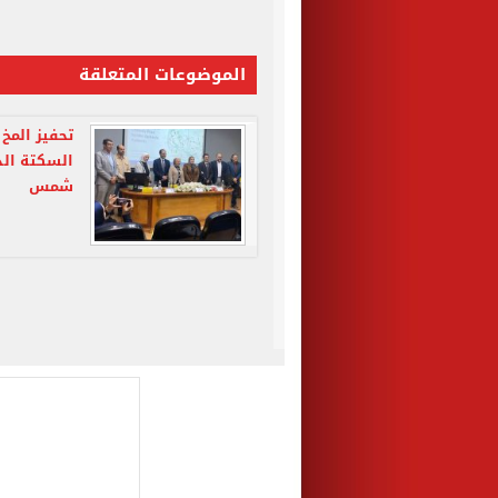
الموضوعات المتعلقة
تحفيز المخ
السكتة الد
شمس