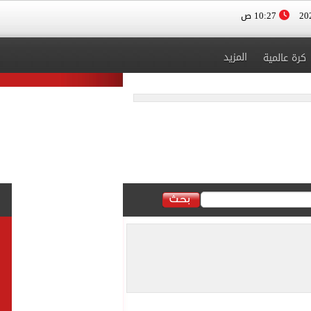
10:27 ص
المزيد
كرة عالمية