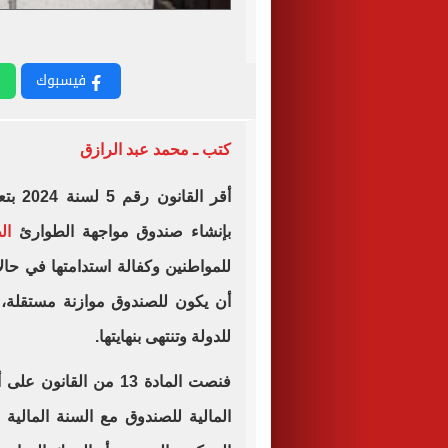
فيسبوك
كتب ـ محمد عبد الرازق
بإنشاء صندوق مواجهة الطوارئ
ال
للمواطنين وكفالة استدامتها في حال
أن يكون للصندوق موازنة مستقلة، وت
للدولة وتنتهى بنهايتها.
فنصت المادة 13 من الق
المالية للصندوق مع السنة المالية ل