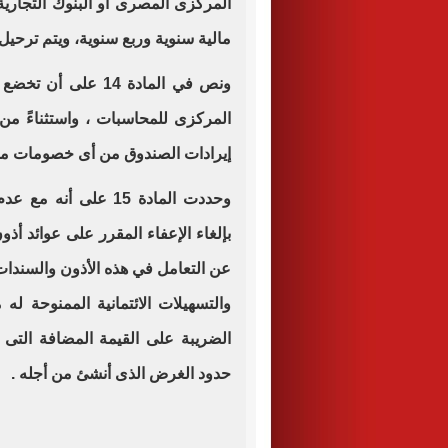
المركزى المصرى أو البنوك التجارية 
مالية سنوية وربع سنوية، ويتم ترحيل
ونص في المادة 14 ع
المركزى للمحاسبات ، واستثناءً من 
إيرادات الصندوق من أى خصومات مقرر
بإلغاء الإعفاء المقرر على عوائد أذون
عن التعامل في هذه الأذون والسندات
والتسهيلات الائتمانية الممنوحة ل
الضريبة على القيمة المضافة التى
حدود الغرض الذى أنشئ من أجله .