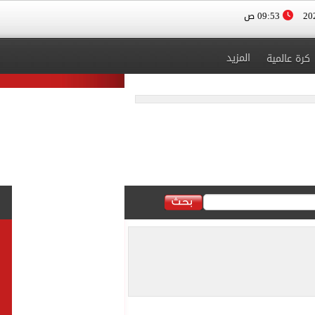
09:53 ص
المزيد
كرة عالمية