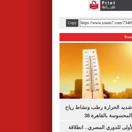
Copy
شديد الحرارة رطب ونشاط رياح
لمحسوسة بالقاهرة 38
لأولى للدوري المصري.. انطلاقة