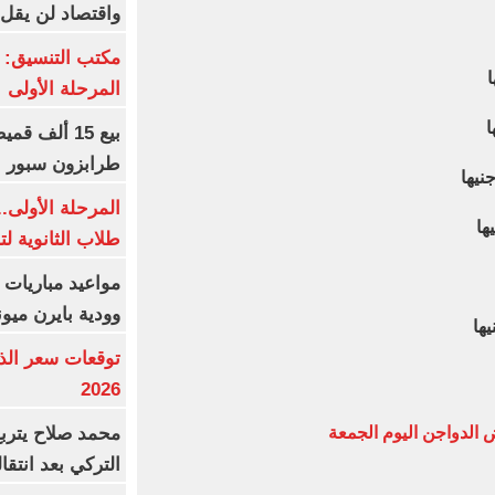
واقتصاد لن يقل عن
مكتب التنسيق: إ
المرحلة الأولى
طرابزون سبور 
المرحلة الأولى.
طلاب الثانوية ل
مواعيد مباريات ا
وودية بايرن ميون
2026
محمد صلاح يترب
 الدواجن اليوم الجمعة
التركي بعد انتقا