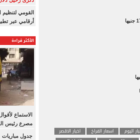
ذكرى رحيل دلال 
القومي لتنظيم ا
أرقامي عبر تطبيق TRA
الأكثر قراءة
الاستماع لأقو
مصرع رئيس الوح
بار اليوم
اسعار الفراخ
اخبار الاقصر
جدول مباريات ب