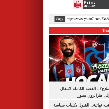
Copy
اح؟.. القصة الكاملة لانتقال
لى طرابزون سبور
ه نهائية.. القبول بكليات سياسة