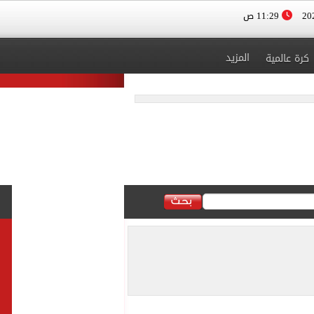
11:29 ص
المزيد
كرة عالمية