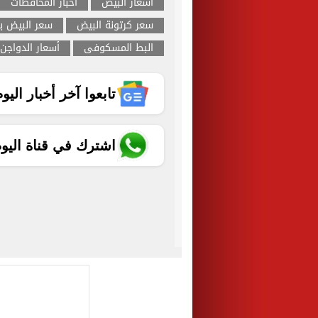
اسعار البيض
اخبار المحافظات
سعر كرتونة البيض
سعر البيض با
البط المسكوفى
أسعار الدواجن
تابعوا آخر أخبار اليوم الساب
اشترك في قناة اليو