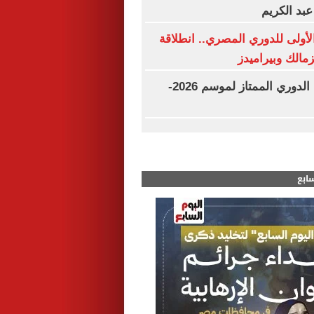
عبد الكريم
لأولى للدوري المصري.. انطلاقة
زمالك وبيراميدز
مواعيد مباريات الدوري الممتاز لموسم 2026-
سابع