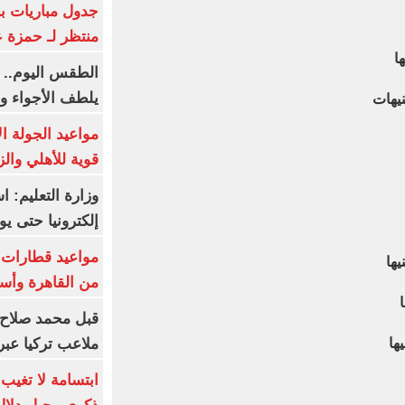
جدول مباريات بر
منتظر لـ حمزة ع
الطقس اليوم.. 
يلطف الأجواء وا
مواعيد الجولة ا
قوية للأهلي والز
وزارة التعليم: 
إلكترونيا حتى يو
من القاهرة وأس
قبل محمد صلاح.
ملاعب تركيا عبر 
ابتسامة لا تغيب.