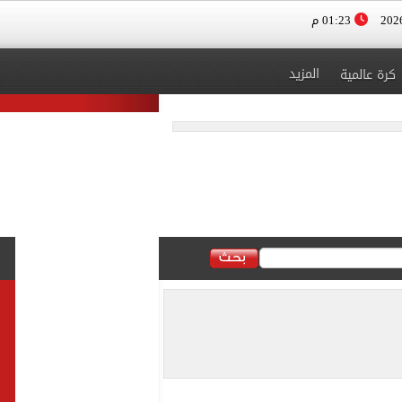
01:23 م
المزيد
كرة عالمية