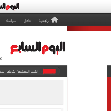
الرئيسية
عاجل
سياسة
لمتابعة تطبيق الخصم المب
دليل الراغبين فى حج القرعة
صحيفة تركية لمدرب طرابزون 
إعلان نتائج المرحلة الأولى 
خلال جولته اليوم بمحافظة 