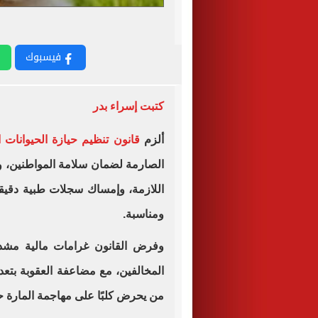
فيسبوك
كتبت إسراء بدر
ألزم
قانون تنظيم حيازة الحيوانات 
الصارمة لضمان سلامة المواطنين، و
اللازمة، وإمساك سجلات طبية دقيق
ومناسبة.
المخالفين، مع مضاعفة العقوبة بتعد
من يحرض كلبًا على مهاجمة المارة ح