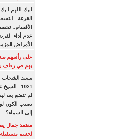
لبيك اللهم لبيك.
القرعة.. التسجيل
الأقسام.. تخصي
عدم أداء الفري
الأمراض المزمن
بهم في زفاف رو
1931.. الشي
لم تنضج بعد ليش
يصيب الكون لو 
إلى السماء؟
معتمد جمال يضع
لحسم مستقبله 