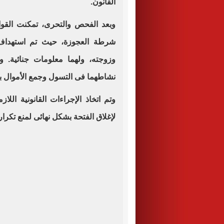
القانون.
وبعد الفحص والتحرى، تمكنت القوا
شرطة العجوزة، حيث تم استهداف 
وزوجته، ولهما معلومات جنائية. وبم
نشاطهما فى التسول وجمع الأموال بط
وتم اتخاذ الإجراءات القانونية اللا
لإغلاق الفتحة بشكل نهائى لمنع تكرار