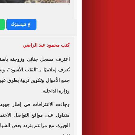
فيسبوك
كتب محمود عبد الراضي
اعترف مسجل جنائى وزوجته باستغ
تُعرف إعلاميًا بـ"الثقب الأسود"، و
جمع الأموال وتكوين ثروة بطرق غ
وزارة الداخلية.
وجاءت الاعترافات فى إطار جهود
متداول على مواقع التواصل الاجت
الجيزة، مع مزاعم بتردد بعض الشباب 