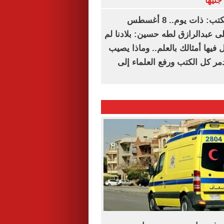
سعيد الشحات يكتب: ذات يوم.. 8 أغسطس
خ على عبدالرازق لطه حسين: بلادنا لم
فيها أمثالك بالعلم.. وماذا يصيب
ر كل الكتب ورفع العلماء إلى