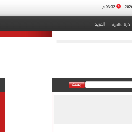
03:32 م
المزيد
كرة عالمية