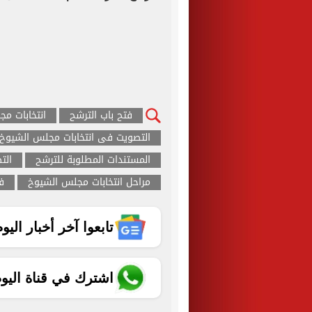
فتح باب الترشح
انتخابات م
التصويت فى انتخابات مجلس الشيوخ
المستندات المطلوبة للترشح
الت
مراحل انتخابات مجلس الشيوخ
ف
تابعوا آخر أخبار اليوم الساب
اشترك في قناة اليو