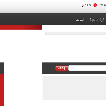
07:34 م
المزيد
كرة عالمية