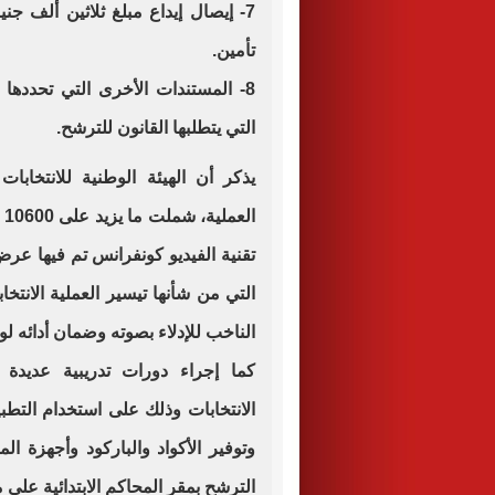
7- إيصال إيداع مبلغ ثلاثين ألف جن
تأمين.
8- المستندات الأخرى التي تحددها ا
التي يتطلبها القانون للترشح.
يذكر أن الهيئة الوطنية للانتخاب
ال
تقنية الفيديو كونفرانس تم فيها عر
التي من شأنها تيسير العملية الانتخ
الناخب للإدلاء بصوته وضمان أدائه ل
كما إجراء دورات تدريبية عديدة 
الانتخابات وذلك على استخدام التطب
وتوفير الأكواد والباركود وأجهزة 
الترشح بمقر المحاكم الابتدائية على