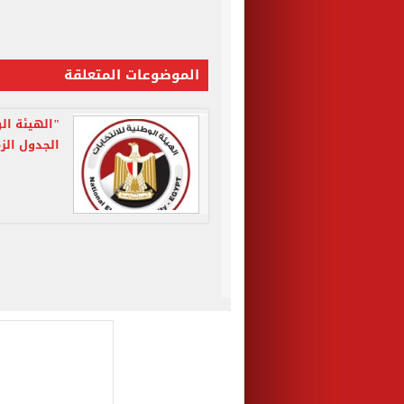
الموضوعات المتعلقة
"الهيئة الو
الجدول الز