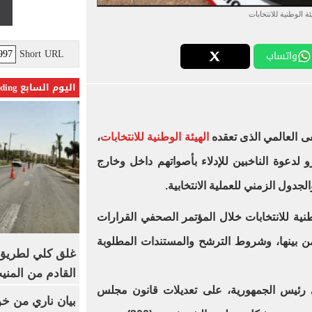
ئة الوطنية للانتخابات
Short URL
واتساب
اليوم السابع Trending
فى العالمي الذى تعقده
الهيئة الوطنية للانتخابات
،
لدعوة الناخبين للإدلاء بأصواتهم داخل وخارج
دول الزمني للعملية الانتخابية.
ية للانتخابات خلال المؤتمر الصحفي القرارات
ن بينها، وشروط الترشح والمستندات المطلوبة
غلق كلي لطريق 
القادم من المنيب لل
رئيس الجمهورية، على تعديلات قانون مجلس
بيان ناري من خو