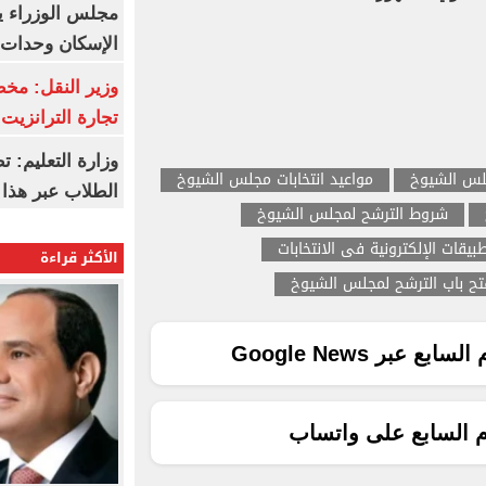
مجلس الوزراء 
الإسكان وحدات س
وزير النقل: م
تجارة الترانزيت
وزارة التعليم: ت
جلس الشيوخ
مواعيد انتخابات مجلس الشيوخ
الطلاب عبر هذا 
شروط الترشح لمجلس الشيوخ
طبيقات الإلكترونية فى الانتخابات
الأكثر قراءة
تح باب الترشح لمجلس الشيوخ
ع عبر Google News
م السابع على واتساب