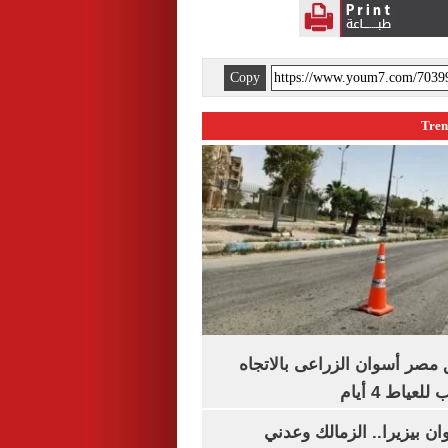
Copy
مصر أسوان الزراعى بالاتجاه
عياط 4 أيام
ان بيزيرا.. الزمالك وعدني