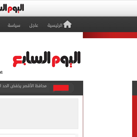
الرئيسية
عاجل
سياسة
الرئيس السيسي يهنئ منتخب
ضبط شخص انتحل صفة ضابط 
ملك قورة تحتفل بخطوبتها 
النيابة تفجر مفاجأة وتكش
غلق كلي لطريق مصر أسوان الزر