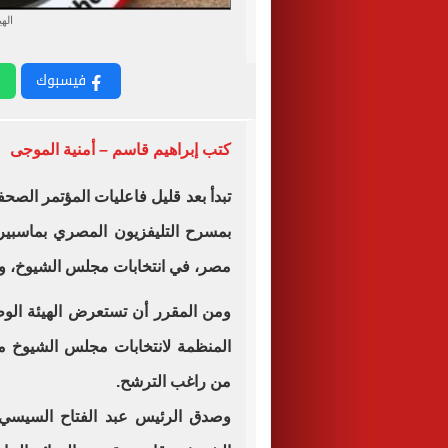
الهي
فيسبوك
كتب إبراهيم قاسم – أمنية الموجى
تبدأ بعد قليل فاعليات المؤتمر الصح
بمسرح التليفزيون المصري بماسبيرو 
مصر، في انتخابات مجلس الشيوخ، والج
ومن المقرر أن تستعرض الهيئة الوطن
المنظمة لانتخابات مجلس الشيوخ م
من راغب الترشح.
وصدق الرئيس عبد الفتاح السيسي 