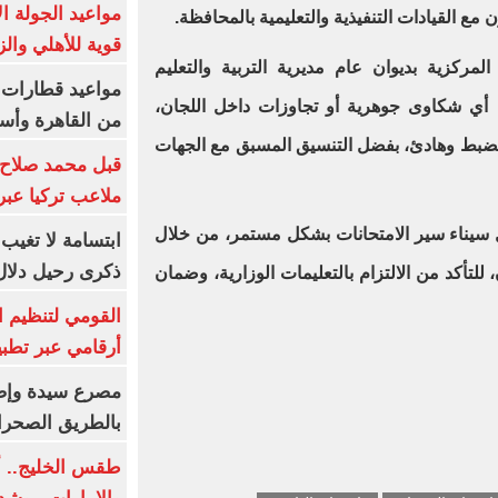
مواعيد الجولة ا
 مع القيادات التنفيذية والتعليمية بالمحافظة.
قوية للأهلي والز
مركزية بديوان عام مديرية التربية والتعليم
ة أي شكاوى جوهرية أو تجاوزات داخل اللجان،
من القاهرة وأس
نضبط وهادئ، بفضل التنسيق المسبق مع الجهات
قبل محمد صلاح.
ملاعب تركيا عبر 
مال سيناء سير الامتحانات بشكل مستمر، من خلال
ابتسامة لا تغيب.
ذكرى رحيل دلال 
 للتأكد من الالتزام بالتعليمات الوزارية، وضمان
القومي لتنظيم ا
أرقامي عبر تطبيق TRA
بالطريق الصحرا
طقس الخليج.. أ