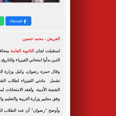
فيسبوك
العريش - محمد حسين
استقبلت لجان
الثانوية العامة
بمحافظ
الذين بدأوا امتحاني الفيزياء والتاري
وقال حمزة رضوان، وكيل وزارة الترب
تشمل مادتي الفيزياء لطلاب الشعب
الشعبة الأدبية، وتُعقد الامتحانات 
وفق معايير وزارة التربية والتعليم وال
وأوضح “رضوان” أن عدد الطلاب المتقد