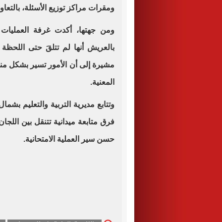
ومقرات مراكز توزيع الأسئلة، بالتعاون
ومن جهتها، أكدت غرفة العمليات ال
بالعريش أنها لم تتلقَ حتى اللحظ
مشيرة إلى أن الأمور تسير بشكل م
المعنية.
وتتابع مديرية التربية والتعليم بش
فرق متابعة ميدانية تتنقل بين اللجان،
حسن سير العملية الامتحانية.