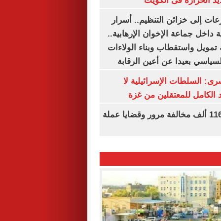
يد الحرارة فى الكويت
عات إلى خزائن التنظيم.. أسرار
 داخل جماعة الإخوان الإرهابية..
تمويل واستقطاب وبناء الولاءات
لسياسي بعيدا عن أعين الرقابة
رى: السلطات الإسرائيلية لا
الكامل للمعتقلين من غزة
الداخلية تضبط 116 ألف مخالفة مرور وقضايا عملة