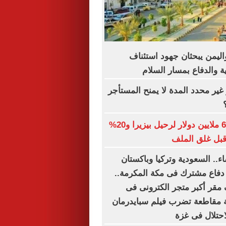
اليمن يبحثان جهود استئناف
ة والدفاع بمسار السلام
غير محدد المدة لا يمنح المستأجر
الزمالك يطلب 6 ملايين دولار لرحيل بيزيرا و20%
 قبل غلق الملف
اء.. السعودية وتركيا وباكستان
 دفاع مشترك فى مكة المكرمة..
مقر أكبر متجر الكترونى فى
 مقاطعة تضرب فيلم سبايدرمان
حتلال فى غزة