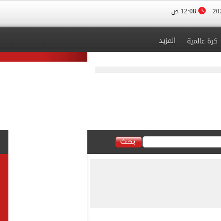
12:08 ص
المزيد
كرة عالمية