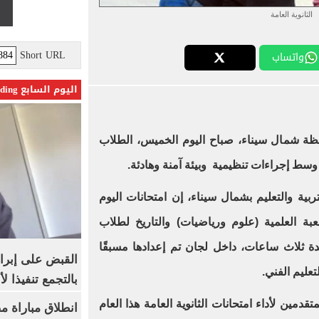
الثانوية العامة
Short URL
واتساب
اليوم السابع Trending
ة شمال سيناء، صباح اليوم الخميس، الطلاب
خ، وسط إجراءات تنظيمية وبيئة آمنة وهادئة.
ية والتعليم بشمال سيناء، إن امتحانات اليوم
ة العلمية (علوم ورياضيات) والتاريخ لطلاب
لمدة ثلاث ساعات، داخل لجان تم إعدادها مسبقًا
القبض على إبرا
تعليم الفني.
بالتجمع تنفيذا ل
مين لأداء امتحانات الثانوية العامة هذا العام
انطلاق مباراة م