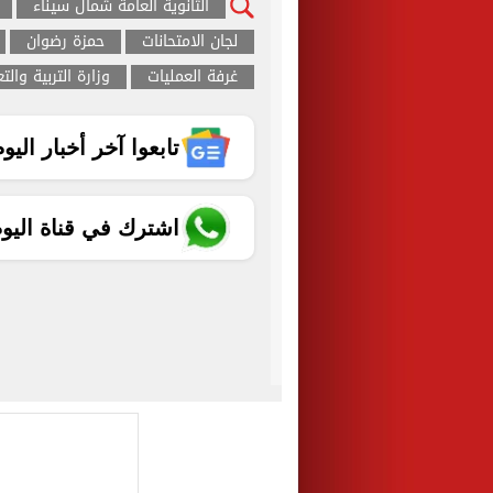
الثانوية العامة شمال سيناء
لجان الامتحانات
حمزة رضوان
غرفة العمليات
وزارة التربية والت
تابعوا آخر أخبار اليوم الساب
اشترك في قناة اليو