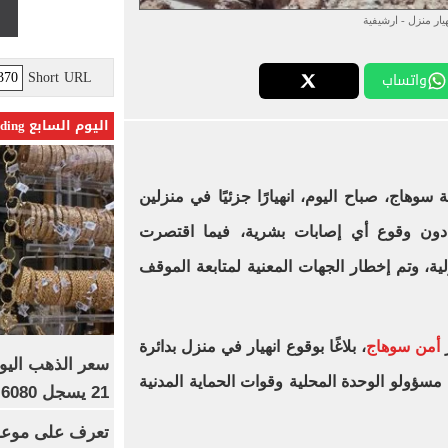
هيار منزل - ارشيفية
Short URL
واتساب
اليوم السابع Trending
وهاج، صباح اليوم، انهيارًا جزئيًا في منزلين
 دون وقوع أي إصابات بشرية، فيما اقتصرت
ية، وتم إخطار الجهات المعنية لمتابعة الموقف
ر
أمن سوهاج
، بلاغًا بوقوع انهيار في منزل بدائرة
 مسؤولو الوحدة المحلية وقوات الحماية المدنية
21 يسجل 6080 جنيها
تعرف على موعد 