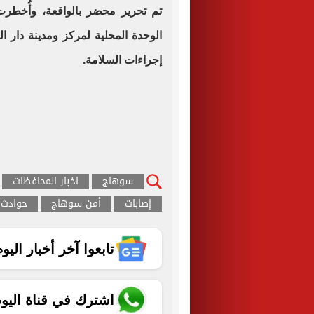
تم تحرير محضر بالواقعة، وأُخطرت ا
الوحدة المحلية لمركز ومدينة دار ال
إجراءات السلامة.
سوهاج
اخبار المحافظات
إصابات
أمن سوهاج
حوادث 
تابعوا آخر أخبار اليوم الساب
اشترك في قناة اليو