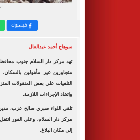
ان
فيسبوك
سوهاج أحمد عبدالعال
تهد مركز دار السلام جنوب محافظة س
متجاورين غير مأهولين بالسكان،
التلفيات على بعض المنقولات المنزل
واتخاذ الإجراءات اللازمة.
تلقى اللواء صبري صالح عزب، مدي
مركز دار السلام، وعلى الفور انتقل
إلى مكان البلاغ.