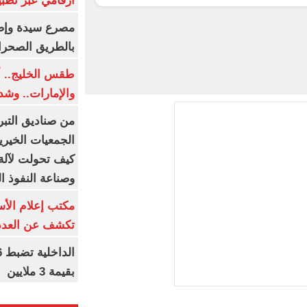
أرقامي عبر تطبيق TRA
بالطريق الصحرا
طقس الخليج.. أ
والإمارات.. وشد
من صناديق التبر
الجمعيات الخيرية
كيف تحولت لآلة 
وصناعة النفوذ ا
مكتب إعلام الأس
تكشف عن العدد 
بقيمة 3 ملايين