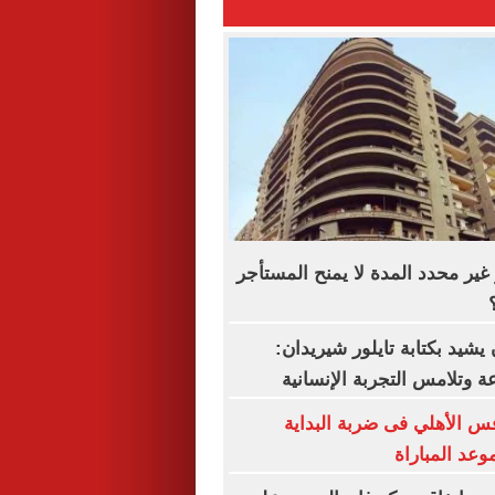
غير محدد المدة لا يمنح المستأجر
شيد بكتابة تايلور شيريدان:
 وتلامس التجربة الإنسانية
 الأهلي فى ضربة البداية
موعد المباراة