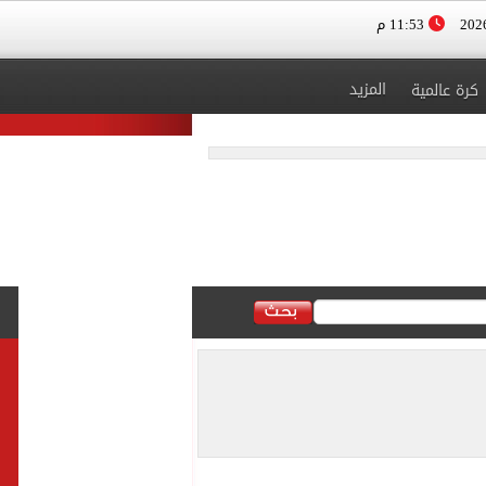
11:53 م
المزيد
كرة عالمية