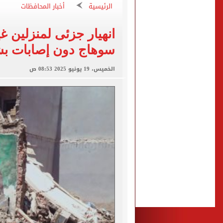
الرئيسية
أخبار المحافظات
مشاهد ساحرة على شاطئ رأس
الكشف عن قصر محمد صلاح ا
انهيار جزئى لمنزلين غ
الاتحاد التركي يمنح طرابز
سوهاج دون إصابات بش
الخميس، 19 يونيو 2025 08:53 ص