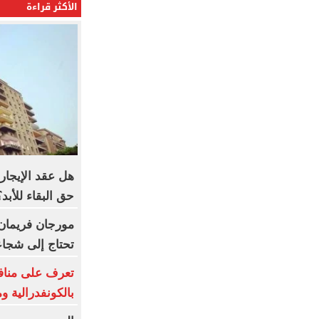
الأكثر قراءة
هل عقد الإيجار 
حق البقاء للأبد؟
مورجان فريمان ي
تحتاج إلى شجاعة
تعرف على منافس
بالكونفدرالية و