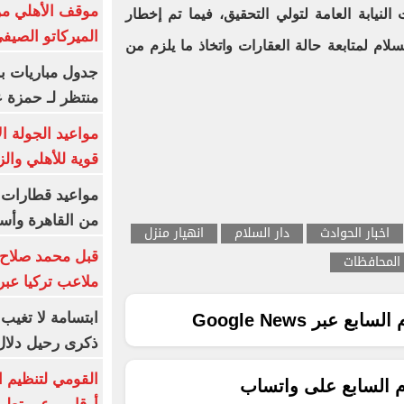
موقف الأهلي من
لنيابة العامة لتولي التحقيق، فيما تم إخطار
الميركاتو الصيف
سلام لمتابعة حالة العقارات واتخاذ ما يلزم من
جدول مباريات بر
منتظر لـ حمزة ع
مواعيد الجولة ا
قوية للأهلي والز
من القاهرة وأس
اخبار الحوادث
دار السلام
انهيار منزل
قبل محمد صلاح.
المحافظات
ملاعب تركيا عبر 
ابتسامة لا تغيب.
ع عبر Google News
ذكرى رحيل دلال 
القومي لتنظيم ا
م السابع على واتساب