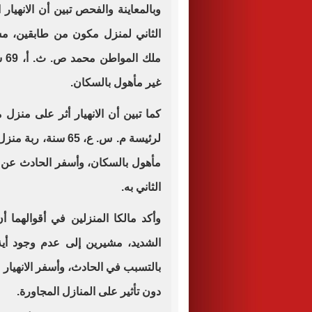
وبالمعاينة والفحص تبين أن الانهيا
الثاني لمنزل مكون من طابقين، م
مل
غير مأهول بالسكان.
كما تبين أن الانهيار أثر على منز
لرئيسة م. س. ع، 65 
مأهول بالسكان، وأسفر الحادث عن 
الثاني به.
وأكد مالكا المنزلين في أقوالهما أ
الشديد، مشيرين إلى عدم وجود أية ش
بالتسبب في الحادث، وأسفر الانهيار 
دون تأثير على المنازل المجاورة.