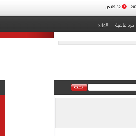
09:32 ص
المزيد
كرة عالمية