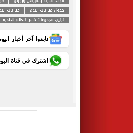
موعد مباراه بالميراس وبورتو
موع
جدول مباريات اليوم
مباريات الي
ترتيب مجموعات كاس العالم للانديه
تابعوا آخر أخبار اليوم الساب
اشترك في قناة اليو