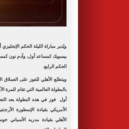
ويُدير مباراة الليلة الحكم الإنجليزي
بيسويك كمساعد أول، وآدم نون كمساع
الحكم الرابع.
أول فوز في هذه البطولة بعد التعا
الأمريكي بقيادة الإسطورة الأرجن
الأهلي بقيادة مدربه الأسباني خوس