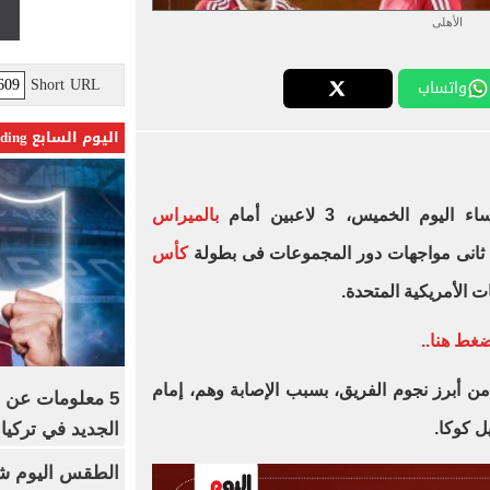
الأهلى
Short URL
واتساب
اليوم السابع Trending
وم الخميس، 3 لاعبين أمام
بالميراس
انى مواجهات دور المجموعات فى بطولة
كأس
ت الأمريكية المتحدة.
ضغط هنا..
دت قائمة النادي الأهلي غياب 3 من أبرز نجوم الفريق، بسبب الإصابة وهم، إمام
5 معلومات عن 
الجديد في تركيا
ل كوكا.
الطقس اليوم شد