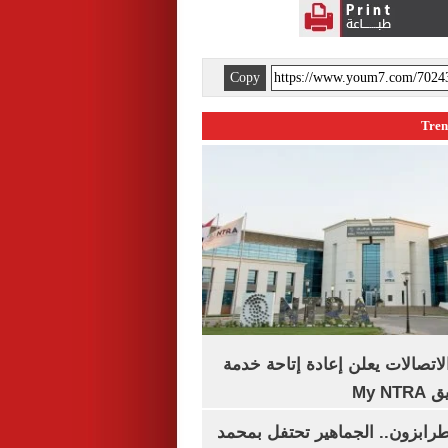
Copy
لاتصالات يعلن إعادة إتاحة خدمة
My N
رابزون.. الجماهير تحتفل بمحمد