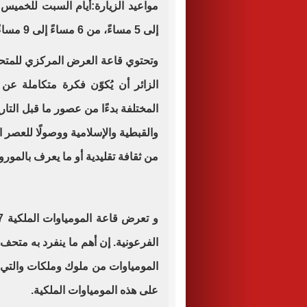
إلى 5 مساءً، من 6 مساءً إلى 9 مساءً.
‎وتحتوي قاعة العرض المركزي للمتح
الزائر أن يُكوّن فكرة متكاملة عن
المختلفة بدءًا من عصور ما قبل التاري
والقبطية والإسلامية ووصولًا للعصر 
من ثقافة تقليدية أو ما يعرف بالمور
الفرعونية. إن أهم ما ينفرد به مت
المومياوات من ملوك وملكات والتي ت
على هذه المومياوات الملكية.