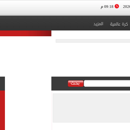
09:18 م
المزيد
كرة عالمية