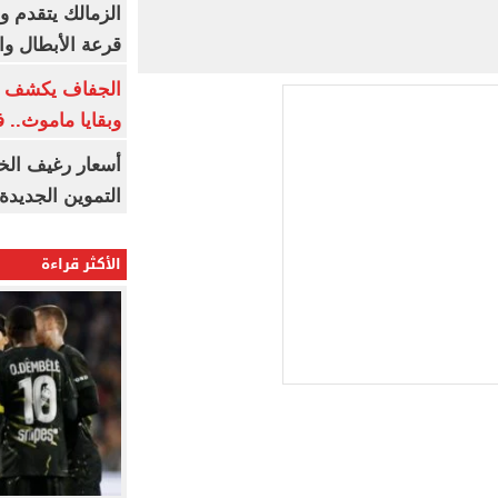
الزمالك يتقدم و
قرعة الأبطال وال
الجفاف يكشف أس
وبقايا ماموث.. 
أسعار رغيف الخب
التموين الجديدة
الأكثر قراءة