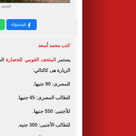
المتحف 
فيسبوك
كتب محمد أسعد
المتحف القومي للحضارة
الم
الزيارة هى كالتالي:
للمصرى: 90 جنيها.
للطالب المصرى: 45 جنيها.