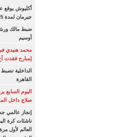
أكليوش يوقع عق
جيرمان لمدة 5 سنوات
أوسيم
محمد هنيدي فى 
إمبارح فقدت أخ
الداخلية تضبط 
القاهرة
اليوم السابع ي
صلاح داخل المل
إنجاز عالمي جد
ناشئات كرة الي
العالم لأول مرة