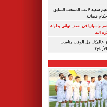
هيم سعيد لاعب المنتخب السابق
أحكام قضائية
صر وإسبانيا فى نصف نهائي بطولة
رة اليد
 عالميًا.. هل الوقت مناسب
لأرباح؟