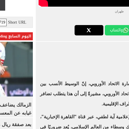
طهران
Short URL
واتساب
اليوم السابع Trending
رة الاتحاد الأوروبي، إنّ الوسيط الأنسب بين
تحاد الأوروبي، مشيرةً إلى أن هذا يتطلب تضافر
راف الإقليمية.
الزمالك يضاعف ع
غيابه عن المعس
امية آية لطفي، عبر قناة "القاهرة الإخبارية"،
بعد صفقة ريال م
 وسطاء من العالم الإسلامي، يُعد ضروريًا في