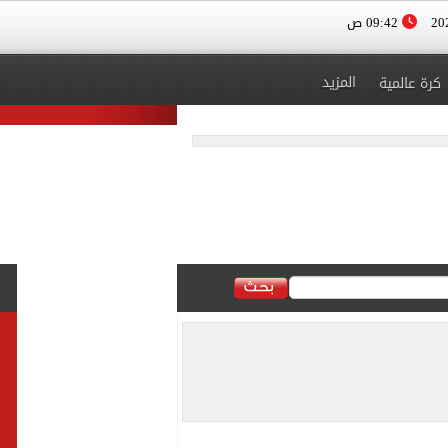
09:42 ص
المزيد
كرة عالمية