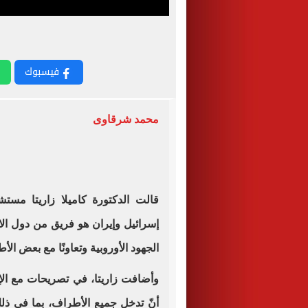
فيسبوك
محمد شرقاوى
قالت الدكتورة كاميلا زاريتا مستشا
إسرائيل وإيران هو فريق من دول الا
الجهود الأوروبية وتعاونًا مع بعض الأط
وأضافت زاريتا، في تصريحات مع الإعل
أنّ تدخل جميع الأطراف، بما في ذلك