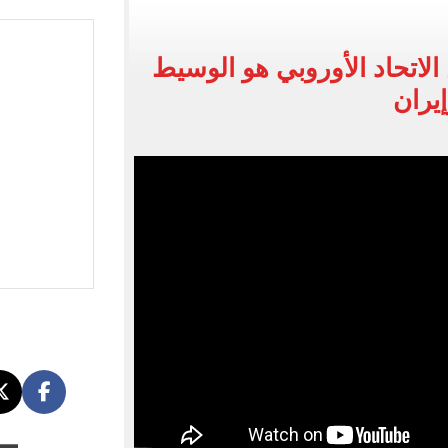
ون سبور رخصة مشاركة محمد صلاح
القاضي المزيف: اشتريت بدلتين من سوق الجمعة واستأجرت بودي جارد عشان أتقن الشخصية
 الاتحاد الأوروبي هو الوسيط
ة الأهلي على كأس خوان جامبر
يران
على مستحقات محمد صلاح
ى نصف نهائى بطولة العالم