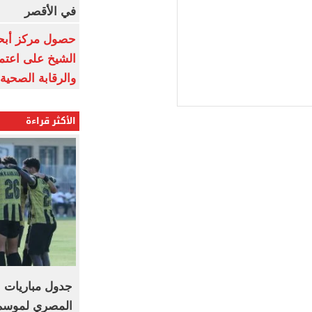
في الأقصر
حصول مركز أبحا
الشيخ على اعتماد
والرقابة الصحية
الأكثر قراءة
جدول مباريات ا
المصري لموسم 2026-27