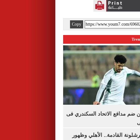
Copy
 ضم مدافع الاتحاد السكندري فى
ى
شلونة القادمة.. الأهلي وظهور