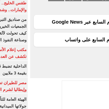
طقس الخليج.. أ
والإمارات.. وشد
من صناديق التبر
ع عبر Google News
الجمعيات الخيرية
كيف تحولت لآلة 
م السابع على واتساب
وصناعة النفوذ ا
مكتب إعلام الأس
تكشف عن العدد 
بقيمة 3 ملايين
مصر للطيران تس
وإيطاليا لشرم ا
الهيئة العامة ل
جولاتها الميدانية