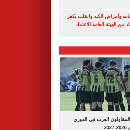
ث وأمراض الكبد والقلب بكفر
 من الهيئة العامة للاعتماد
لمقاولون العرب فى الدوري
20