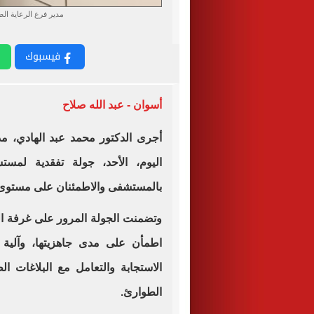
مدير فرع الرعاية الص
فيسبوك
أسوان - عبد الله صلاح
أجرى الدكتور محمد عبد الهادي، م
اليوم، الأحد، جولة تفقدية لمس
بالمستشفى والاطمئنان على مستوى ج
وتضمنت الجولة المرور على غرفة ال
اطمأن على مدى جاهزيتها، وآلية 
الاستجابة والتعامل مع البلاغات ا
الطوارئ.