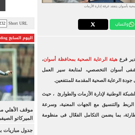
حية بأسوان يتفقد غرفة إدارة الأزمات
Short URL
واتساب
اليوم السابع Trending
دير فرع
هيئة الرعاية الصحية بمحافظة أسوان
،
تشفى أسوان التخصصي، لمتابعة سير العمل
ودة الرعاية الصحية المقدمة للمنتفعين.
شبكة الوطنية لإدارة الأزمات والطوارئ ، حيث
الربط والتنسيق مع الجهات المعنية، وسرعة
موقف الأهلي من
لطارئة، بما يضمن التكامل الفعّال فى منظومة
الميركاتو الصيف
جدول مباريات بر