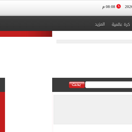
08:08 م
المزيد
كرة عالمية