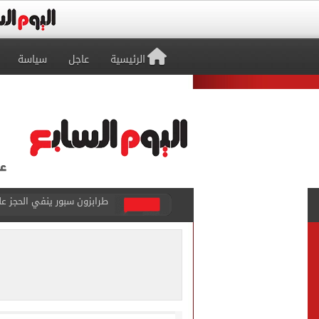
الرئيسية
عاجل
سياسة
منتخب ناشئات كرة اليد يخسر أمام إسبانيا 27 - 26 ف
قفزة أعادت الزمن الجميل..
الأهلي ينهي مرانه الأول ف
انطلاق مباراة مصر وإسبانيا
الزمالك يبلغ 4 لاعبين بعدم التواجد مع الفريق الأول بالموسم الجديد