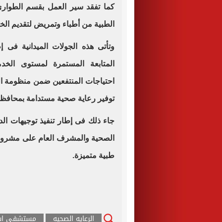
كما تفقد سير العمل بقسم الطوار
الطبية من أطباء وتمريض لتقديم الخ
وتأتى هذه الجولات الميدانية فى 
المتابعة المستمرة لمستوى الخدم
احتياجات المنتفعين ضمن منظومة الت
توفير رعاية صحية مستدامة بمحافظة
جاء ذلك فى إطار تنفيذ توجيهات الد
الصحية والمشرف العام على مشروع
طبية متميزة.
الرعايه الصحيه
مستشفى اس