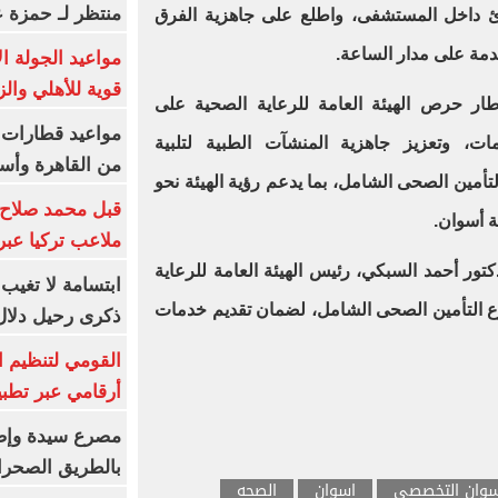
منتظر لـ حمزة ع
ئ داخل المستشفى، واطلع على جاهزية الفرق
دمة على مدار الساعة.
مواعيد الجولة ا
قوية للأهلي والز
إطار حرص الهيئة العامة للرعاية الصحية على
ات، وتعزيز جاهزية المنشآت الطبية لتلبية
من القاهرة وأس
أمين الصحى الشامل، بما يدعم رؤية الهيئة نحو
قبل محمد صلاح.
 أسوان.
ملاعب تركيا عبر 
كتور أحمد السبكي، رئيس الهيئة العامة للرعاية
ابتسامة لا تغيب.
 التأمين الصحى الشامل، لضمان تقديم خدمات
ذكرى رحيل دلال 
القومي لتنظيم ا
أرقامي عبر تطبيق TRA
بالطريق الصحرا
وان التخصصى
اسوان
الصحه