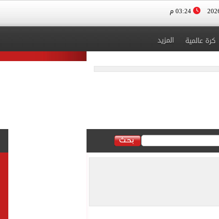
03:24 م
المزيد
كرة عالمية