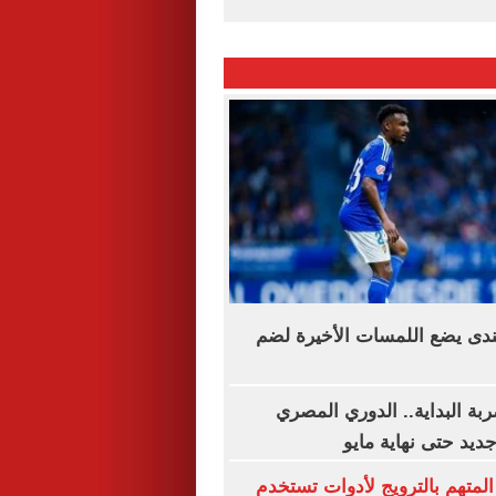
ندى يضع اللمسات الأخيرة لضم
ة البداية.. الدوري المصري
يد حتى نهاية مايو
المتهم بالترويج لأدوات تستخدم