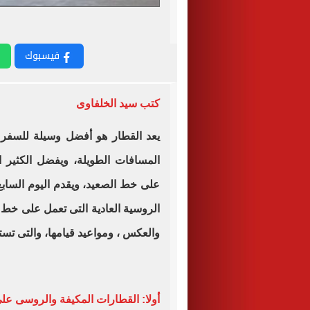
فيسبوك
كتب سيد الخلفاوى
يعد القطار هو أفضل وسيلة للسفر 
المسافات الطويلة، ويفضل الكثير 
على خط الصعيد، ويقدم اليوم السابع
الروسية العادية التى تعمل على خط 
والعكس ، ومواعيد قيامها، والتى تست
أولا: القطارات المكيفة والروسى على