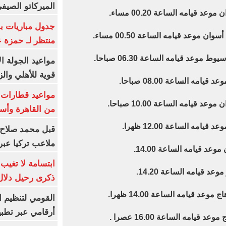
الميركاتو الصيف
جدول مباريات بر
منتظر لـ حمزة ع
مواعيد الجولة ا
قوية للأهلي والز
من القاهرة وأس
قبل محمد صلاح.
ملاعب تركيا عبر 
ابتسامة لا تغيب.
ذكرى رحيل دلال 
القومي لتنظيم ا
أرقامي عبر تطبيق TRA