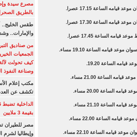
بالطريق الصحرا
طقس الخليج.. أ
والإمارات.. وشد
من صناديق التبر
الجمعيات الخيرية
كيف تحولت لآلة 
وصناعة النفوذ ا
مكتب إعلام الأس
تكشف عن العدد 
بقيمة 3 ملايين
مصر للطيران تس
وإيطاليا لشرم ا