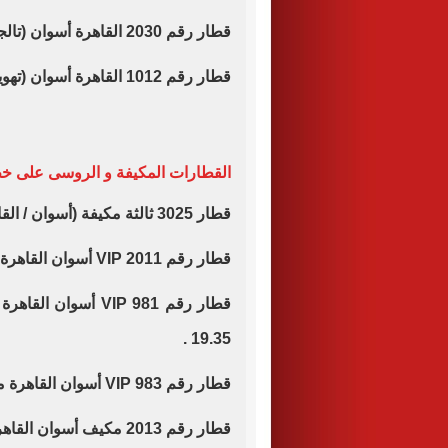
قطار رقم 2030 القاهرة أسوان (تالجو) موعد قيامه الساعة 19.00 .
قطار رقم 1012 القاهرة أسوان (تهوية) موعد قيامه الساعة 20.20 مساء.
القطارات المكيفة و الروسى على خط 
قطار 3025 ثالثة مكيفة (أسوان / القاهرة) قيام الساعة 04:10 ويصل الساعة 16.40
قطار رقم 2011 VIP أسوان القاهرة موعد قيامه الساعة 5.15 ويصل الساعة 18.00
19.35 .
قطار رقم 983 VIP أسوان القاهرة موعد قيامه الساعة 7.30 صباحا ويصل 21.40 .
قطار رقم 2013 مكيف أسوان القاهرة موعد قيامه الساعة 14.05 ظهرا.