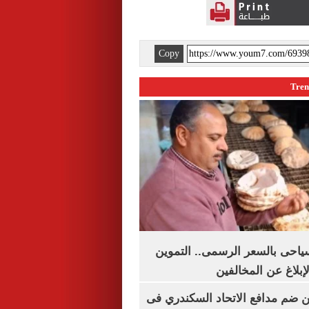
Copy
سياحى بالسعر الرسمى.. التموين
بلاغ عن المخالفين
 ضم مدافع الاتحاد السكندري فى